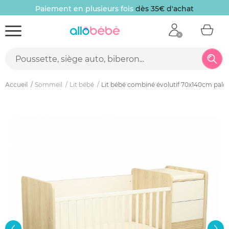
Paiement en plusieurs fois
dès 35€ d'achat
Accueil
Sommeil
Lit bébé
Lit bébé combiné évolutif 70x140cm pal