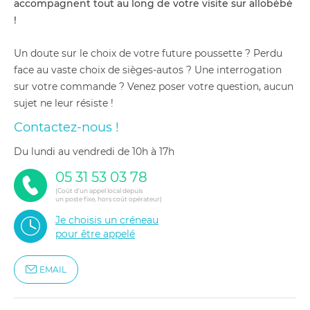
accompagnent tout au long de votre visite sur allobébé
!
Un doute sur le choix de votre future poussette ? Perdu
face au vaste choix de sièges-autos ? Une interrogation
sur votre commande ? Venez poser votre question, aucun
sujet ne leur résiste !
Contactez-nous !
du lundi au vendredi de 10h à 17h
05 31 53 03 78
(Coût d'un appel local depuis
un poste fixe, hors coût opérateur)
Je choisis un créneau
pour être appelé
EMAIL