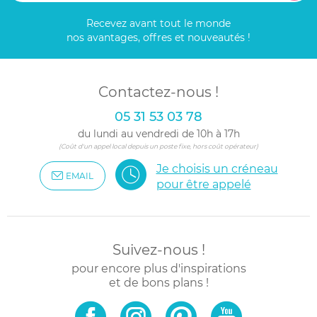
Recevez avant tout le monde
nos avantages, offres et nouveautés !
Contactez-nous !
05 31 53 03 78
du lundi au vendredi de 10h à 17h
(Coût d'un appel local depuis un poste fixe, hors coût opérateur)
Je choisis un créneau
EMAIL
pour être appelé
Suivez-nous !
pour encore plus d'inspirations
et de bons plans !