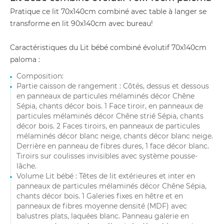
Pratique ce lit 70x140cm combiné avec table à langer se
transforme en lit 90x140cm avec bureau!
Caractéristiques du Lit bébé combiné évolutif 70x140cm
paloma :
Composition:
Partie caisson de rangement : Côtés, dessus et dessous
en panneaux de particules mélaminés décor Chêne
Sépia, chants décor bois. 1 Face tiroir, en panneaux de
particules mélaminés décor Chêne strié Sépia, chants
décor bois. 2 Faces tiroirs, en panneaux de particules
mélaminés décor blanc neige, chants décor blanc neige.
Derrière en panneau de fibres dures, 1 face décor blanc.
Tiroirs sur coulisses invisibles avec système pousse-
lâche.
Volume Lit bébé : Têtes de lit extérieures et inter en
panneaux de particules mélaminés décor Chêne Sépia,
chants décor bois. 1 Galeries fixes en hêtre et en
panneaux de fibres moyenne densité (MDF) avec
balustres plats, laquées blanc. Panneau galerie en