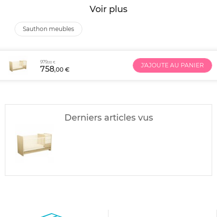
Voir plus
sauthon meubles
979
,00 €
J'AJOUTE AU PANIER
758
,00 €
Derniers articles vus