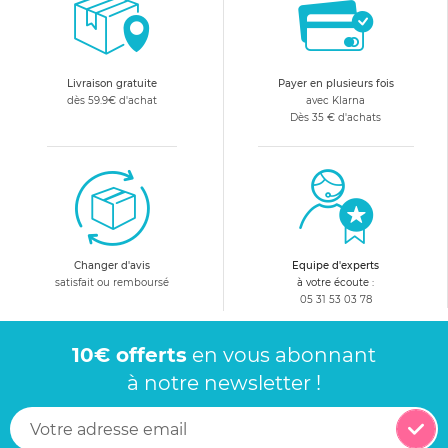
Livraison gratuite
Payer en plusieurs fois
dès 59.9€ d'achat
avec Klarna
Dès 35 € d'achats
Changer d'avis
Equipe d'experts
satisfait ou remboursé
à votre écoute :
05 31 53 03 78
10€ offerts
en vous abonnant
à notre newsletter !