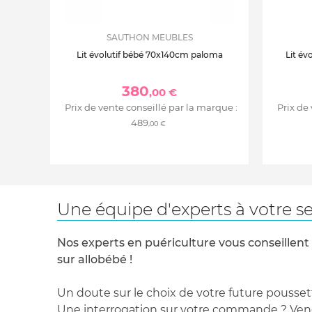
SAUTHON MEUBLES
Lit évolutif bébé 70x140cm paloma
Lit év
380
,00 €
Prix de vente conseillé par la marque :
Prix de
489
,00 €
Une équipe d'experts à votre se
Nos experts en puériculture vous conseillent
sur allobébé !
Un doute sur le choix de votre future pousset
Une interrogation sur votre commande ? Venez