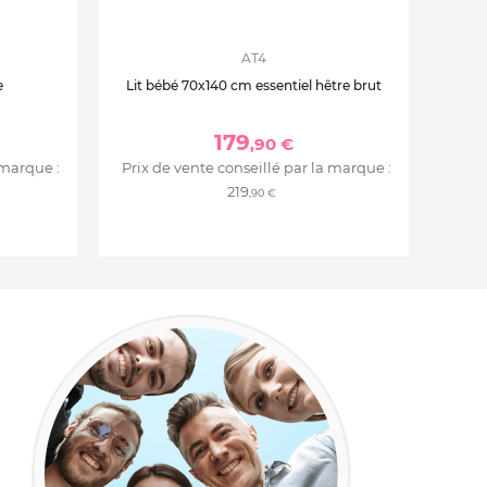
AT4
e
Lit bébé 70x140 cm essentiel hêtre brut
179
,90 €
 marque :
Prix de vente conseillé par la marque :
219
,90 €