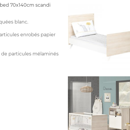
ig bed 70x140cm scandi
aquées blanc.
articules enrobés papier
 de particules mélaminés