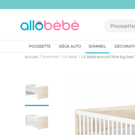
POUSSETTE
SIÈGE AUTO
SOMMEIL
DÉCORAT
Accueil
Sommeil
Lit bébé
Lit bébé évolutif little big b