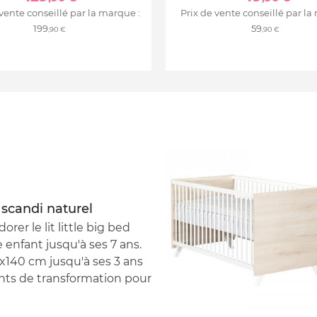
 vente conseillé par la marque :
Prix de vente conseillé par la
199
59
,90 €
,90 €
 scandi naturel
rer le lit little big bed
 enfant jusqu'à ses 7 ans.
x140 cm jusqu'à ses 3 ans
éments de transformation pour