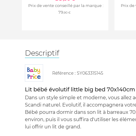
Prix de vente conseillé par la marque :
Prix de
79
,90 €
Descriptif
Référence :
SY063315145
Lit bébé évolutif little big bed 70x140cm
Dans un style simple et moderne, vous allez ado
Scandi naturel. Evolutif, il accompagnera votre
Bébé pourra dormir dans son lit à barreaux 70
environ, puis il vous suffira d'utiliser les él
lui offrir un lit de grand.