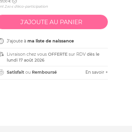
9
,00 €
nt
2
d'éco-participation
,80 €
J'ajoute à
ma liste de naissance
Livraison chez vous
OFFERTE
sur RDV
dès le
lundi 17 août 2026
Satisfait
ou
Remboursé
En savoir +