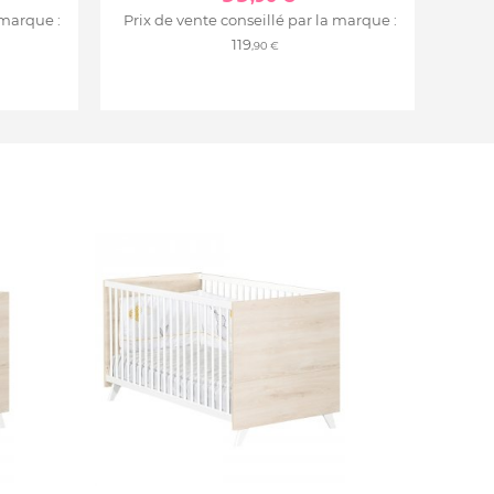
 marque :
Prix de vente conseillé par la marque :
119
,90 €