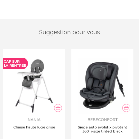
Suggestion pour vous
NANIA
BEBECONFORT
Chaise haute lucie grise
Siège auto evolufix pivotant
360° i-size tinted black