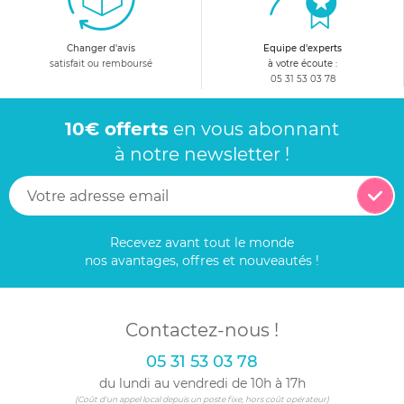
Changer d'avis
Equipe d'experts
satisfait ou remboursé
à votre écoute :
05 31 53 03 78
10€ offerts
en vous abonnant
à notre newsletter !
Recevez avant tout le monde
nos avantages, offres et nouveautés !
Contactez-nous !
05 31 53 03 78
du lundi au vendredi de 10h à 17h
(Coût d'un appel local depuis un poste fixe, hors coût opérateur)