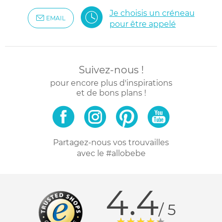
Je choisis un créneau
EMAIL
pour être appelé
Suivez-nous !
pour encore plus d'inspirations
et de bons plans !
Partagez-nous vos trouvailles
avec le #allobebe
4.4
/ 5