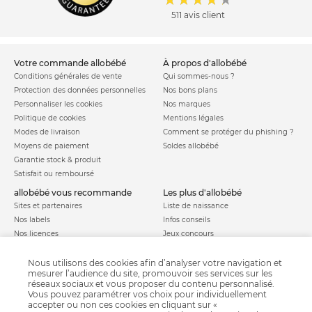
511 avis client
votre commande allobébé
à propos d'allobébé
Conditions générales de vente
Qui sommes-nous ?
Protection des données personnelles
Nos bons plans
Personnaliser les cookies
Nos marques
Politique de cookies
Mentions légales
Modes de livraison
Comment se protéger du phishing ?
Moyens de paiement
Soldes allobébé
Garantie stock & produit
Satisfait ou remboursé
allobébé vous recommande
les plus d'allobébé
Sites et partenaires
Liste de naissance
Nos labels
Infos conseils
Nos licences
Jeux concours
Valise de maternité
Besoin d'aide ?
Parrainage
Nous utilisons des cookies afin d’analyser votre navigation et
FAQ
mesurer l’audience du site, promouvoir ses services sur les
Paiement sécurisé
réseaux sociaux et vous proposer du contenu personnalisé.
Vous pouvez paramétrer vos choix pour individuellement
accepter ou non ces cookies en cliquant sur «