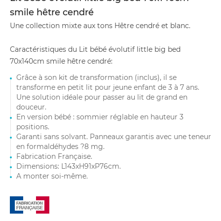
smile hêtre cendré
Une collection mixte aux tons Hêtre cendré et blanc.
Caractéristiques du Lit bébé évolutif little big bed
70x140cm smile hêtre cendré:
Grâce à son kit de transformation (inclus), il se
transforme en petit lit pour jeune enfant de 3 à 7 ans.
Une solution idéale pour passer au lit de grand en
douceur.
En version bébé : sommier réglable en hauteur 3
positions.
Garanti sans solvant. Panneaux garantis avec une teneur
en formaldéhydes ?8 mg.
Fabrication Française.
Dimensions: L143xH91xP76cm.
A monter soi-même.