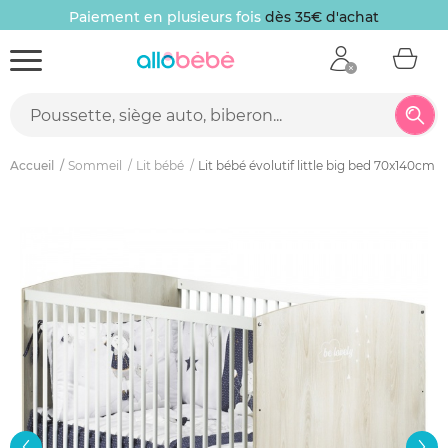
Paiement en plusieurs fois
dès 35€ d'achat
Accueil
Sommeil
Lit bébé
Lit bébé évolutif little big bed 70x140cm 