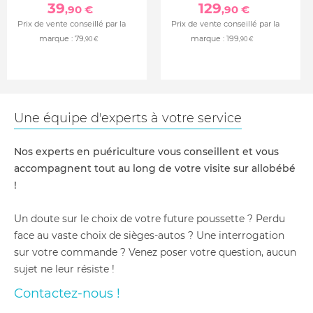
39
129
,90 €
,90 €
Prix de vente conseillé par la
Prix de vente conseillé par la
marque :
79
marque :
199
,90 €
,90 €
Une équipe d'experts à votre service
Nos experts en puériculture vous conseillent et vous
accompagnent tout au long de votre visite sur allobébé
!
Un doute sur le choix de votre future poussette ? Perdu
face au vaste choix de sièges-autos ? Une interrogation
sur votre commande ? Venez poser votre question, aucun
sujet ne leur résiste !
Contactez-nous !