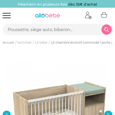
Paiement en plusieurs fois
dès 35€ d'achat
Accueil
Sommeil
Lit bébé
Lit chambre évolutif commode 1 porte u