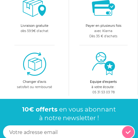
Livraison gratuite
Payer en plusieurs fois
dès 59.9€ d'achat
avec Klarna
Dès 35 € d'achats
Changer d'avis
Equipe d'experts
satisfait ou remboursé
à votre écoute :
05 31 53 03 78
10€ offerts
en vous abonnant
à notre newsletter !