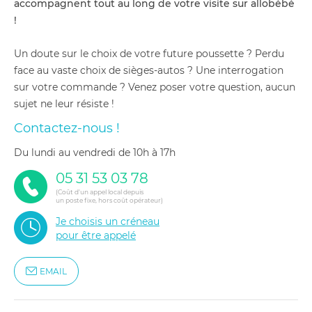
accompagnent tout au long de votre visite sur allobébé
!
Un doute sur le choix de votre future poussette ? Perdu
face au vaste choix de sièges-autos ? Une interrogation
sur votre commande ? Venez poser votre question, aucun
sujet ne leur résiste !
Contactez-nous !
du lundi au vendredi de 10h à 17h
05 31 53 03 78
(Coût d'un appel local depuis
un poste fixe, hors coût opérateur)
Je choisis un créneau
pour être appelé
EMAIL