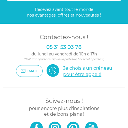
Recevez avant tout le monde
nos avantages, offres et nouveautés !
Contactez-nous !
05 31 53 03 78
du lundi au vendredi de 10h à 17h
(Coût d'un appel local depuis un poste fixe, hors coût opérateur)
Je choisis un créneau
EMAIL
pour être appelé
Suivez-nous !
pour encore plus d'inspirations
et de bons plans !