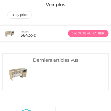
Voir plus
baby price
455
,00 €
J'AJOUTE AU PANIER
364
,00 €
Derniers articles vus