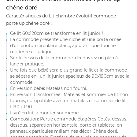
chêne doré
Caractéristiques du Lit chambre évolutif commode 1
porte up chêne doré :
Ce lit 60x120cm se transforme en lit junior !
La commode présente une niche et une porte ornée
d'un bouton circulaire blanc, ajoutant une touche
moderne et ludique.
Sur le dessus de la commode, découvrez un plan à
langer pratique.
Une fois que bébé sera plus grand le lit et la commode
se sépare en : un lit junior spacieux de 90x190cm avec la
commode.
En version bébé: Matelas non fourni.
En version transformée : Matelas et sommier de lit non
fournis, compatible avec un matelas et sommier de lit
L190 x l 90.
Livré en kit, à monter soi-même.
Composition: Partie commode étagères Cotés, dessus,
dessous, séparation horizontale, porte et tablette, en
panneaux particules mélaminés décor Chêne doré,