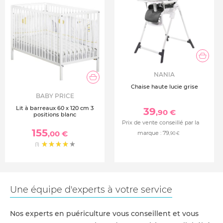
NANIA
Chaise haute lucie grise
BABY PRICE
Lit à barreaux 60 x 120 cm 3
39
,90 €
positions blanc
Prix de vente conseillé par la
155
,00 €
marque :
79
,90 €
(1)
Une équipe d'experts à votre service
Nos experts en puériculture vous conseillent et vous