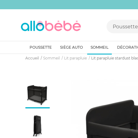
POUSSETTE
SIÈGE AUTO
SOMMEIL
DÉCORAT
Accueil
Sommeil
Lit parapluie
Lit parapluie stardust bla