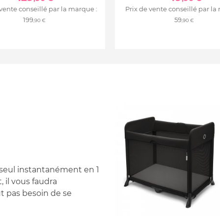
 vente conseillé par la marque :
Prix de vente conseillé par la
199
59
,90 €
,90 €
out seul instantanément en 1
 il vous faudra
t pas besoin de se