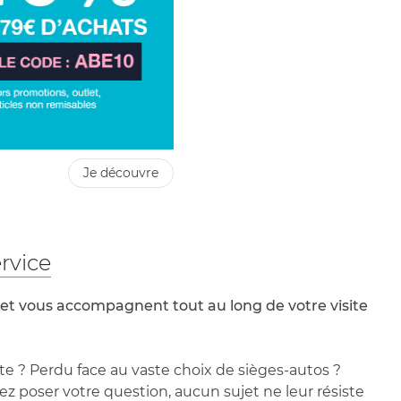
 14 cm
hausseur nouveau né
9 cm de longueur
je découvre
rvice
 et vous accompagnent tout au long de votre visite
te ? Perdu face au vaste choix de sièges-autos ?
 poser votre question, aucun sujet ne leur résiste