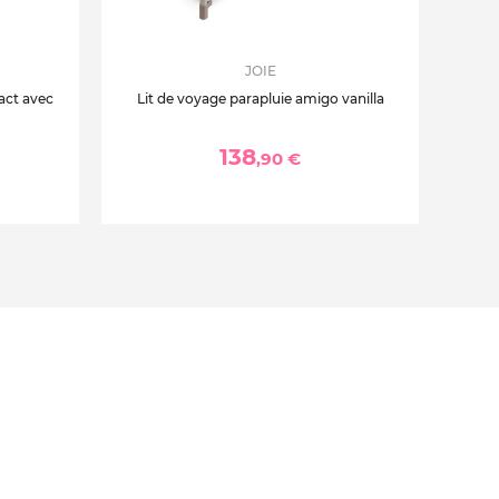
JOIE
act avec
Lit de voyage parapluie amigo vanilla
138
,90 €