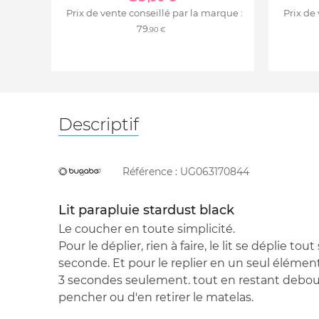
Prix de vente conseillé par la marque :
Prix de
79
,90 €
Descriptif
Référence :
UG063170844
Lit parapluie stardust black
Le coucher en toute simplicité.
Pour le déplier, rien à faire, le lit se déplie t
seconde. Et pour le replier en un seul élément,
3 secondes seulement. tout en restant debou
pencher ou d'en retirer le matelas.