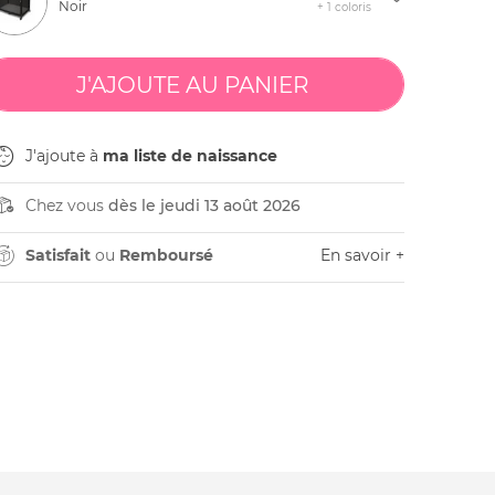
Noir
+ 1 coloris
J'ajoute à
ma liste de naissance
Chez vous
dès le jeudi 13 août 2026
Satisfait
ou
Remboursé
En savoir +