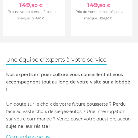
149
149
,90 €
,90 €
Prix de vente conseillé par la
Prix de vente conseillé par la
marque :
214
marque :
194
,90 €
,90 €
Une équipe d'experts à votre service
Nos experts en puériculture vous conseillent et vous
accompagnent tout au long de votre visite sur allobébé
!
Un doute sur le choix de votre future poussette ? Perdu
face au vaste choix de sièges-autos ? Une interrogation
sur votre commande ? Venez poser votre question, aucun
sujet ne leur résiste !
Contactez-nous !