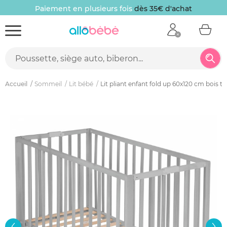
Paiement en plusieurs fois
dès 35€ d'achat
Accueil
Sommeil
Lit bébé
Lit pliant enfant fold up 60x120 cm bois t