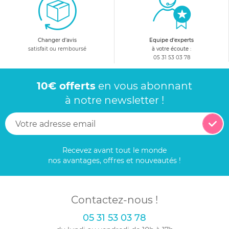
Changer d'avis
Equipe d'experts
satisfait ou remboursé
à votre écoute :
05 31 53 03 78
10€ offerts
en vous abonnant
à notre newsletter !
Recevez avant tout le monde
nos avantages, offres et nouveautés !
Contactez-nous !
05 31 53 03 78