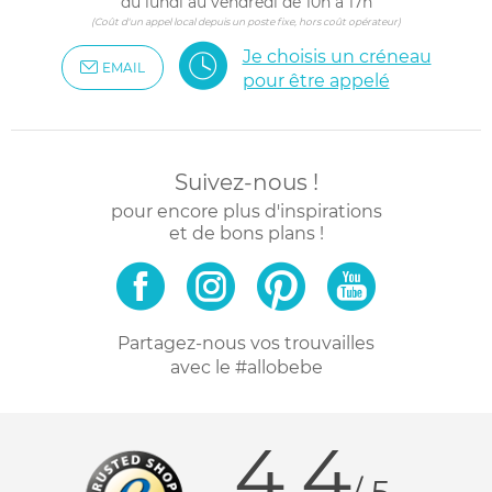
du lundi au vendredi de 10h à 17h
(Coût d'un appel local depuis un poste fixe, hors coût opérateur)
Je choisis un créneau
EMAIL
pour être appelé
Suivez-nous !
pour encore plus d'inspirations
et de bons plans !
Partagez-nous vos trouvailles
avec le #allobebe
4.4