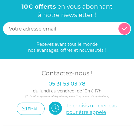
10€ offerts
en vous abonnant
à notre newsletter !
Recevez avant tout le monde
nos avantages, offres et nouveautés !
Contactez-nous !
05 31 53 03 78
du lundi au vendredi de 10h à 17h
(Coût d'un appel local depuis un poste fixe, hors coût opérateur)
Je choisis un créneau
EMAIL
pour être appelé