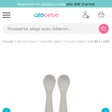
Paiement en plusieurs fois
dès 35€ d'achat
Accueil
Alimentation
Vaisselle bébé
Couvert bébé
Lot de 2 cuillèr