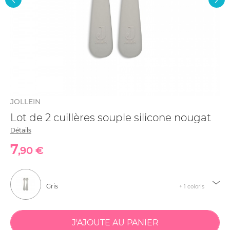
JOLLEIN
Lot de 2 cuillères souple silicone nougat
Détails
7
,90 €
Gris
+ 1 coloris