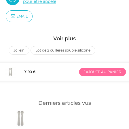
pour être appelé
EMAIL
Voir plus
jollein
lot de 2 cuillères souple silicone
7
,90 €
J'AJOUTE AU PANIER
Derniers articles vus