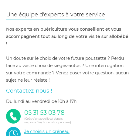
Une équipe d'experts à votre service
Nos experts en puériculture vous conseillent et vous
accompagnent tout au long de votre visite sur allobébé
!
Un doute sur le choix de votre future poussette ? Perdu
face au vaste choix de sièges-autos ? Une interrogation
sur votre commande ? Venez poser votre question, aucun
sujet ne leur résiste !
Contactez-nous !
du lundi au vendredi de 10h à 17h
05 31 53 03 78
(Coût d'un appel local depuis
un poste fixe, hors coût opérateur)
Je choisis un créneau