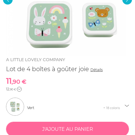
A LITTLE LOVELY COMPANY
Lot de 4 boîtes à goûter joie
Détails
11
,90 €
12
,90 €
Vert
+ 18 coloris