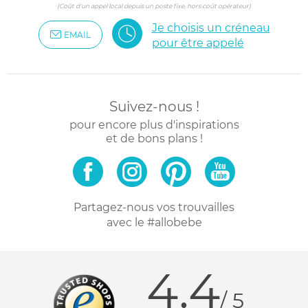
(Coût d'un appel local depuis un poste fixe, hors coût opérateur)
Je choisis un créneau
EMAIL
pour être appelé
Suivez-nous !
pour encore plus d'inspirations
et de bons plans !
Partagez-nous vos trouvailles
avec le #allobebe
4.4
/ 5