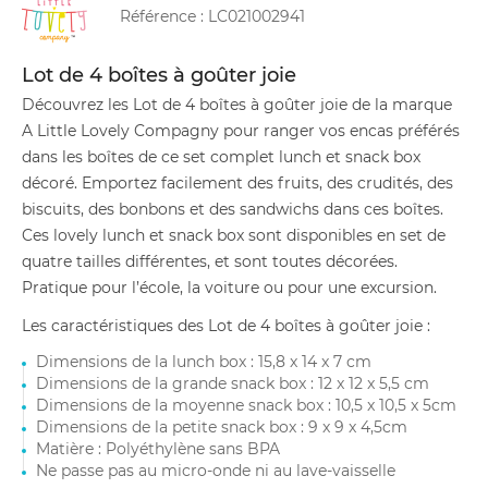
Référence :
LC021002941
Lot de 4 boîtes à goûter joie
Découvrez les Lot de 4 boîtes à goûter joie de la marque
A Little Lovely Compagny pour ranger vos encas préférés
dans les boîtes de ce set complet lunch et snack box
décoré. Emportez facilement des fruits, des crudités, des
biscuits, des bonbons et des sandwichs dans ces boîtes.
Ces lovely lunch et snack box sont disponibles en set de
quatre tailles différentes, et sont toutes décorées.
Pratique pour l’école, la voiture ou pour une excursion.
Les caractéristiques des Lot de 4 boîtes à goûter joie :
Dimensions de la lunch box : 15,8 x 14 x 7 cm
Dimensions de la grande snack box : 12 x 12 x 5,5 cm
Dimensions de la moyenne snack box : 10,5 x 10,5 x 5cm
Dimensions de la petite snack box : 9 x 9 x 4,5cm
Matière : Polyéthylène sans BPA
Ne passe pas au micro-onde ni au lave-vaisselle