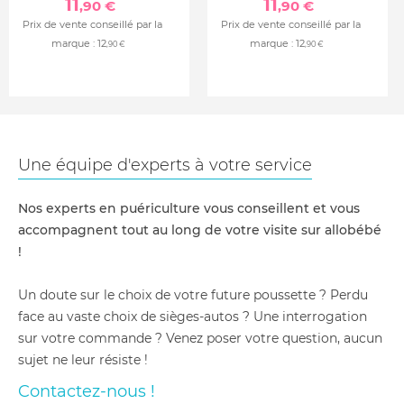
11
11
,90 €
,90 €
Prix de vente conseillé par la
Prix de vente conseillé par la
marque :
12
marque :
12
,90 €
,90 €
Une équipe d'experts à votre service
Nos experts en puériculture vous conseillent et vous
accompagnent tout au long de votre visite sur allobébé
!
Un doute sur le choix de votre future poussette ? Perdu
face au vaste choix de sièges-autos ? Une interrogation
sur votre commande ? Venez poser votre question, aucun
sujet ne leur résiste !
Contactez-nous !