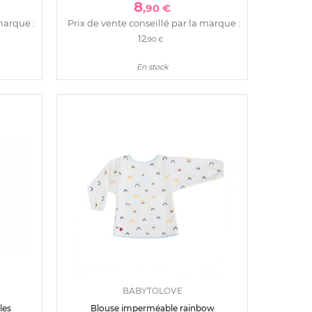
8
,90 €
marque :
Prix de vente conseillé par la marque :
12
,90 €
En stock
BABYTOLOVE
les
Blouse imperméable rainbow