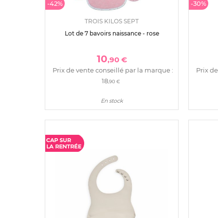
-42%
-30%
TROIS KILOS SEPT
Lot de 7 bavoirs naissance - rose
10
,90 €
Prix de vente conseillé par la marque :
Prix de
18
,90 €
En stock