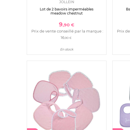
JOLLEIN
Lot de 2 bavoirs imperméables
Ba
meadow chestnut
9
,90 €
Prix de vente conseillé par la marque :
Prix de
16
,90 €
En stock