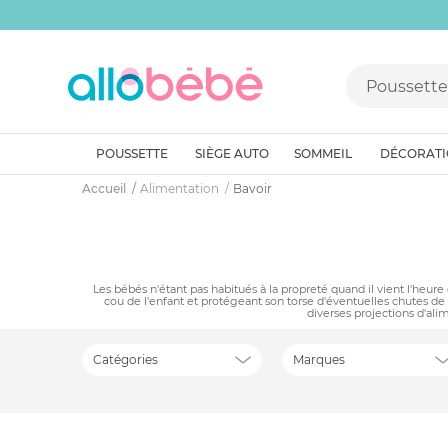
POUSSETTE
SIÈGE AUTO
SOMMEIL
DÉCORAT
Accueil
Alimentation
Bavoir
Les bébés n'étant pas habitués à la propreté quand il vient l'heure
cou de l'enfant et protégeant son torse d'éventuelles chutes de n
diverses projections d'ali
Catégories
Marques