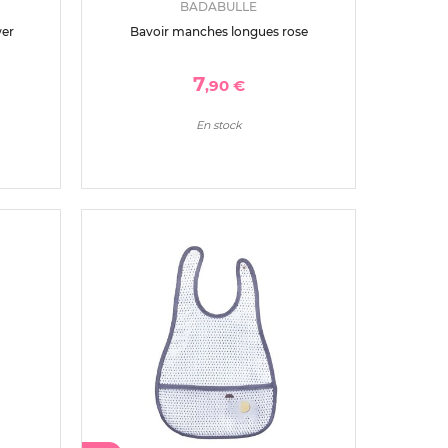
BADABULLE
wer
Bavoir manches longues rose
7
,90 €
En stock