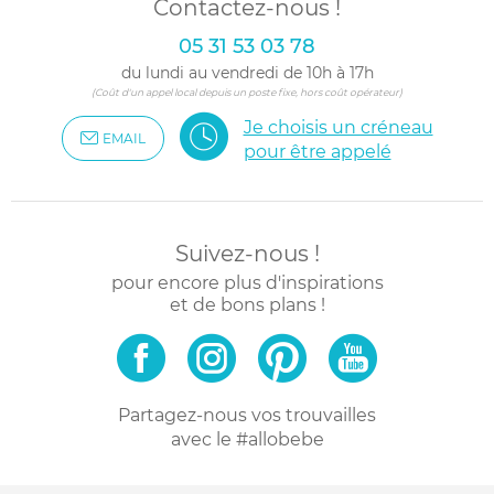
Contactez-nous !
05 31 53 03 78
du lundi au vendredi de 10h à 17h
(Coût d'un appel local depuis un poste fixe, hors coût opérateur)
Je choisis un créneau
EMAIL
pour être appelé
Suivez-nous !
pour encore plus d'inspirations
et de bons plans !
Partagez-nous vos trouvailles
avec le #allobebe