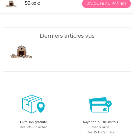
59
,00 €
J'AJOUTE AU PANIER
Derniers articles vus
Livraison gratuite
Payer en plusieurs fois
dès 59.9€ d'achat
avec Klarna
Dès 35 € d'achats