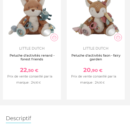
LITTLE DUTCH
LITTLE DUTCH
Peluche d'activités renard -
Peluche d'activités faon - fairy
forest friends
garden
22
20
,50 €
,90 €
Prix de vente conseillé par la
Prix de vente conseillé par la
marque :
24
marque :
24
,90 €
,90 €
Descriptif