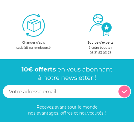
Changer d'avis
Equipe d'experts
satisfait ou remboursé
à votre écoute :
05 31 53 03 78
10€ offerts
en vous abonnant
à notre newsletter !
Recevez avant tout le monde
nos avantages, offres et nouveautés !