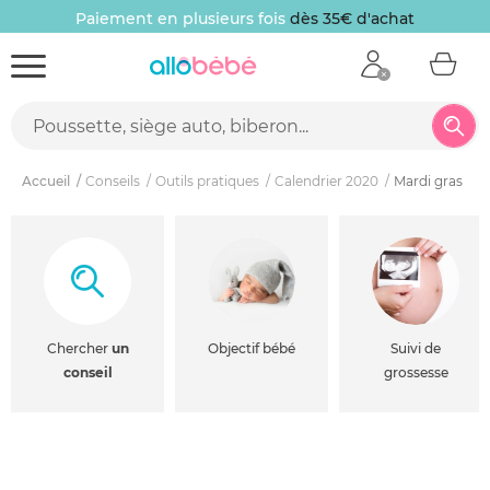
Paiement en plusieurs fois
dès 35€ d'achat
Accueil
Conseils
Outils pratiques
Calendrier 2020
Mardi gras
Chercher
un
Objectif bébé
Suivi de
conseil
grossesse