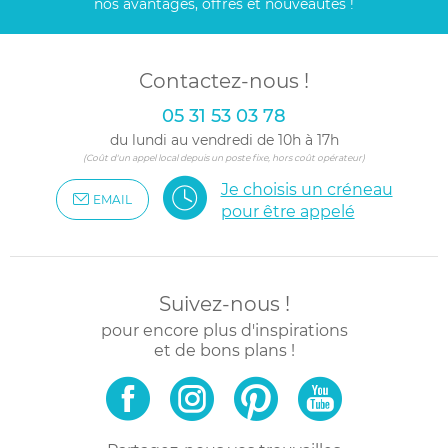
nos avantages, offres et nouveautés !
Contactez-nous !
05 31 53 03 78
du lundi au vendredi de 10h à 17h
(Coût d'un appel local depuis un poste fixe, hors coût opérateur)
Je choisis un créneau
EMAIL
pour être appelé
Suivez-nous !
pour encore plus d'inspirations
et de bons plans !