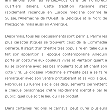
animations sont au rendez-vous dans de nombreux
quartiers italiens. Cette tradition italienne s'est
rapidement répandue en Europe médiane comme la
Suisse, l'Allemagne de l'Ouest, la Belgique et le Nord de
l'hexagone, mais aussi en Amérique.
Désormais, tous les déguisements sont permis. Parmi les
plus caractéristiques se trouvent ceux de la Commedia
dell'arte. Il s'agit d'un théâtre très populaire en Italie qui a
fait son apparition à l'époque contemporaine. Arlequin
porte un costume aux couleurs vives et Pantalon quant à
lui se promène avec ses bas moulants tout affichant son
côté viril. Le grossier Polichinelle n'hésite pas à se faire
remarquer avec son ventre protubérant et sa voix aiguë.
Fabriqués au 16ème siècle, ces déguisements permettent
à chaque personnage d'être rapidement identifié par le
public, quel que soit le lieu où il se produit.
Dans certaines régions, le carnaval peut durer plusieurs