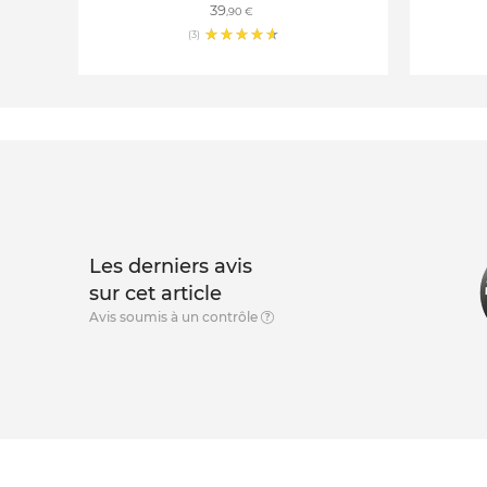
39
,90 €
(3)
Les derniers avis
sur cet article
Avis soumis à un contrôle