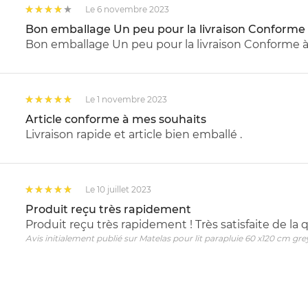
Le 6 novembre 2023
Bon emballage Un peu pour la livraison Conforme à
Bon emballage Un peu pour la livraison Conforme à 
Le 1 novembre 2023
Article conforme à mes souhaits
Livraison rapide et article bien emballé .
Le 10 juillet 2023
Produit reçu très rapidement
Produit reçu très rapidement ! Très satisfaite de la q
Avis initialement publié sur Matelas pour lit parapluie 60 x120 cm gre