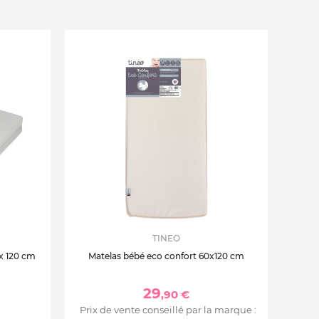
TINEO
 x 120 cm
Matelas bébé eco confort 60x120 cm
29
,90 €
Prix de vente conseillé par la marque :