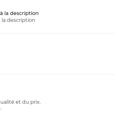
 la description
la description
ualité et du prix.
y.