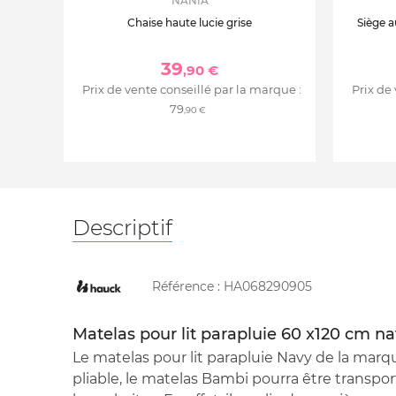
NANIA
Chaise haute lucie grise
Siège a
39
,90 €
Prix de vente conseillé par la marque :
Prix de
79
,90 €
Descriptif
Référence :
HA068290905
Matelas pour lit parapluie 60 x120 cm n
Le matelas pour lit parapluie Navy de la mar
pliable, le matelas Bambi pourra être transpo