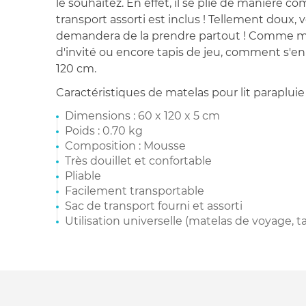
le souhaitez. En effet, il se plie de manière c
transport assorti est inclus ! Tellement doux, 
demandera de la prendre partout ! Comme mat
d'invité ou encore tapis de jeu, comment s'en
120 cm.
Caractéristiques de matelas pour lit parapluie
Dimensions : 60 x 120 x 5 cm
Poids : 0.70 kg
Composition : Mousse
Très douillet et confortable
Pliable
Facilement transportable
Sac de transport fourni et assorti
Utilisation universelle (matelas de voyage, tap