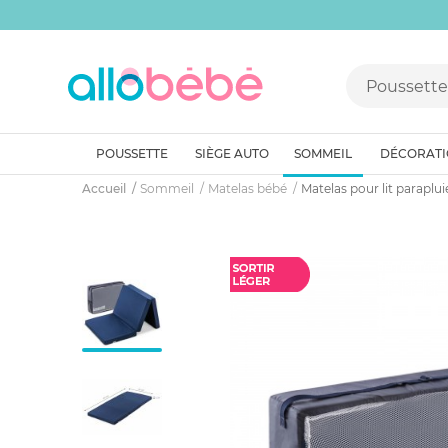
POUSSETTE
SIÈGE AUTO
SOMMEIL
DÉCORAT
Accueil
Sommeil
Matelas bébé
Matelas pour lit paraplu