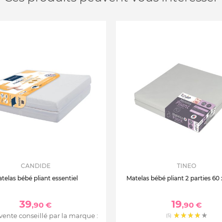
CANDIDE
TINEO
telas bébé pliant essentiel
Matelas bébé pliant 2 parties 60
39
19
,90 €
,90 €
 vente conseillé par la marque :
(5)