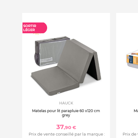
HAUCK
Matelas pour lit parapluie 60 x120 cm
Ma
grey
37
,90 €
Prix de vente conseillé par la marque :
Prix de