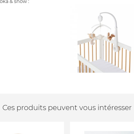
moka & snow :
Ces produits peuvent vous intéresser