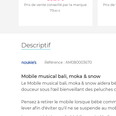
Prix de vente conseillé par la marque :
Prix de
79
,90 €
Descriptif
Référence :
AM080003670
Mobile musical bali, moka & snow
Le Mobile musical bali, moka & snow aidera b
douceur sous l'œil bienveillant des peluches 
Pensez à retirer le mobile lorsque bébé comme
lever afin d'éviter qu'il ne se suspende au mob