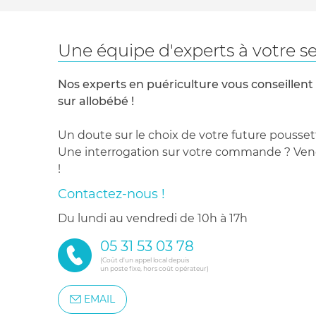
Une équipe d'experts à votre se
Nos experts en puériculture vous conseillent
sur allobébé !
Un doute sur le choix de votre future pousset
Une interrogation sur votre commande ? Venez
!
Contactez-nous !
du lundi au vendredi de 10h à 17h
05 31 53 03 78
(Coût d'un appel local depuis
un poste fixe, hors coût opérateur)
EMAIL