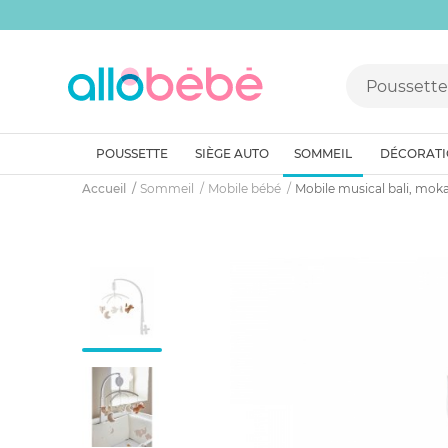
POUSSETTE
SIÈGE AUTO
SOMMEIL
DÉCORAT
Accueil
Sommeil
Mobile bébé
Mobile musical bali, mok