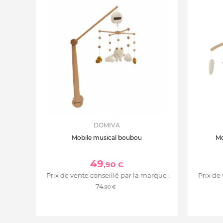
DOMIVA
Mobile musical boubou
Mo
49
,90 €
Prix de vente conseillé par la marque :
Prix de
74
,90 €