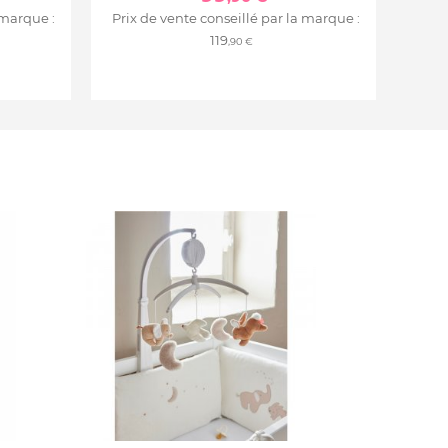
 marque :
Prix de vente conseillé par la marque :
119
,90 €