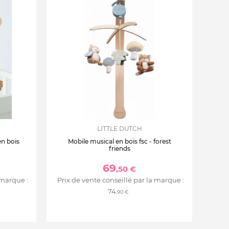
LITTLE DUTCH
n bois
Mobile musical en bois fsc - forest
friends
69
,50 €
 marque :
Prix de vente conseillé par la marque :
74
,90 €