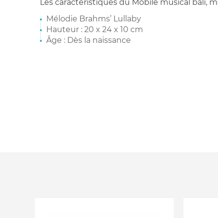
Les caractéristiques du Mobile musical bali, 
Mélodie Brahms’ Lullaby
Hauteur : 20 x 24 x 10 cm
Âge : Dès la naissance