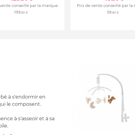
 vente conseillé par la marque :
Prix de vente conseillé par la
199
59
,90 €
,90 €
ébé à s'endormir en
qui le composent.
nce à s'asseoir et à sa
ile.