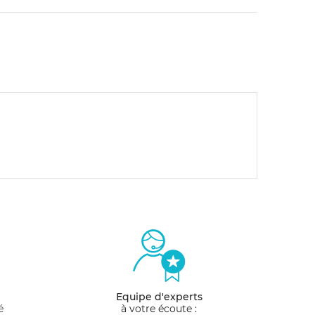
Equipe d'experts
é
à votre écoute :