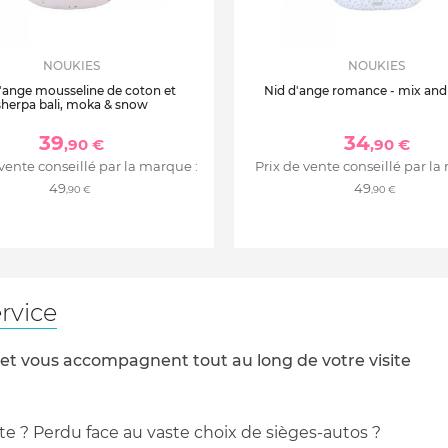
NOUKIES
NOUKIES
'ange mousseline de coton et
Nid d'ange romance - mix an
sherpa bali, moka & snow
39
34
,90 €
,90 €
 vente conseillé par la marque :
Prix de vente conseillé par la
49
49
,90 €
,90 €
rvice
 et vous accompagnent tout au long de votre visite
te ? Perdu face au vaste choix de sièges-autos ?