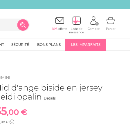
10€
offerts
Liste de
Compte
Panier
naissance
NT
SÉCURITÉ
BONS PLANS
LES IMPARFAITS
MINI
id d'ange biside en jersey
eidi opalin
Détails
55
,00 €
9
,90 €