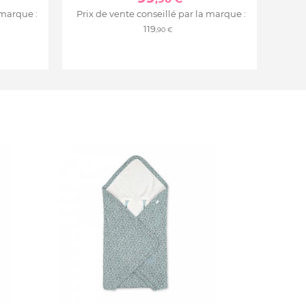
 marque :
Prix de vente conseillé par la marque :
119
,90 €