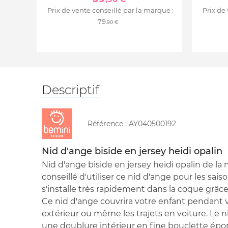
Prix de vente conseillé par la marque :
Prix de
79
,90 €
Descriptif
Référence :
AY040500192
Nid d'ange biside en jersey heidi opalin
Nid d'ange biside en jersey heidi opalin de la 
conseillé d'utiliser ce nid d'ange pour les saiso
s'installe très rapidement dans la coque grâc
Ce nid d'ange couvrira votre enfant pendant
extérieur ou même les trajets en voiture. Le 
une doublure intérieur en fine bouclette épo