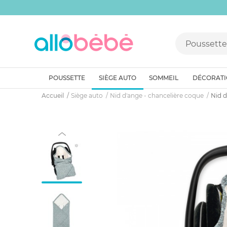
POUSSETTE
SIÈGE AUTO
SOMMEIL
DÉCORAT
Accueil
Siège auto
Nid d'ange - chancelière coque
Nid d