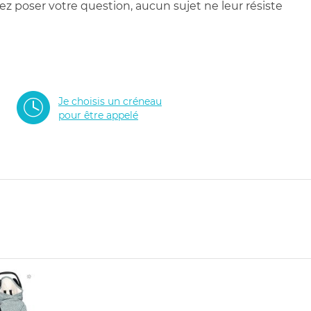
 poser votre question, aucun sujet ne leur résiste
Je choisis un créneau
pour être appelé