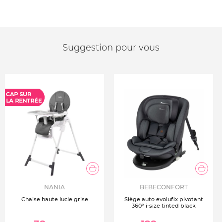
Suggestion pour vous
NANIA
BEBECONFORT
Chaise haute lucie grise
Siège auto evolufix pivotant
360° i-size tinted black