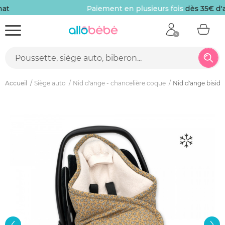
Paiement en plusieurs fois
dès 35€ d'achat
Accueil
Siège auto
Nid d'ange - chancelière coque
Nid d'ange biside