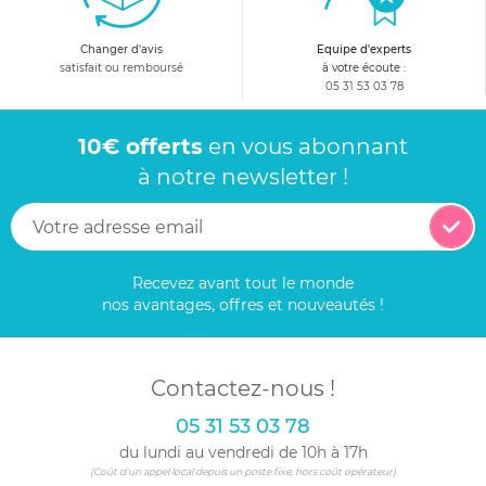
Changer d'avis
Equipe d'experts
satisfait ou remboursé
à votre écoute :
05 31 53 03 78
10€ offerts
en vous abonnant
à notre newsletter !
Recevez avant tout le monde
nos avantages, offres et nouveautés !
Contactez-nous !
05 31 53 03 78
du lundi au vendredi de 10h à 17h
(Coût d'un appel local depuis un poste fixe, hors coût opérateur)