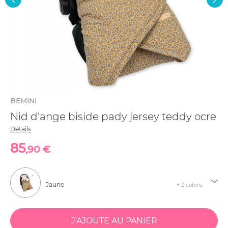
BEMINI
Nid d'ange biside pady jersey teddy ocre
Détails
85
,90 €
Jaune
+ 2 coloris