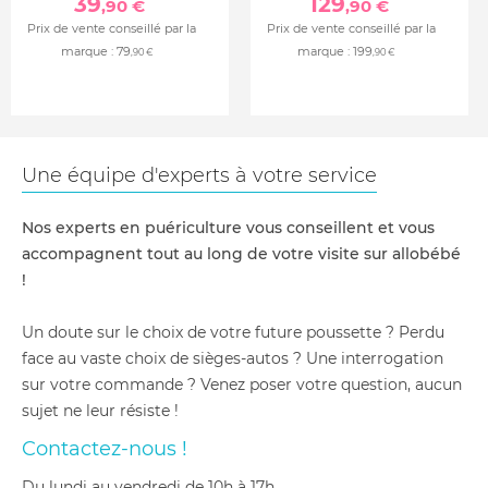
39
129
,90 €
,90 €
Prix de vente conseillé par la
Prix de vente conseillé par la
marque :
79
marque :
199
,90 €
,90 €
Une équipe d'experts à votre service
Nos experts en puériculture vous conseillent et vous
accompagnent tout au long de votre visite sur allobébé
!
Un doute sur le choix de votre future poussette ? Perdu
face au vaste choix de sièges-autos ? Une interrogation
sur votre commande ? Venez poser votre question, aucun
sujet ne leur résiste !
Contactez-nous !
du lundi au vendredi de 10h à 17h