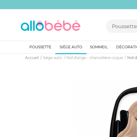
POUSSETTE
SIÈGE AUTO
SOMMEIL
DÉCORAT
Accueil
Siège auto
Nid d'ange - chancelière coque
Nid d