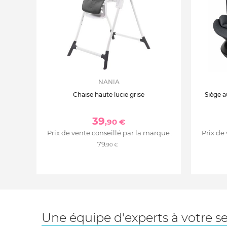
NANIA
Chaise haute lucie grise
Siège a
39
,90 €
Prix de vente conseillé par la marque :
Prix de
79
,90 €
Une équipe d'experts à votre se