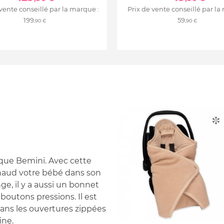
 vente conseillé par la marque :
Prix de vente conseillé par la
199
59
,90 €
,90 €
que Bemini. Avec cette
haud votre bébé dans son
e, il y a aussi un bonnet
 boutons pressions. Il est
 dans les ouvertures zippées
ine.