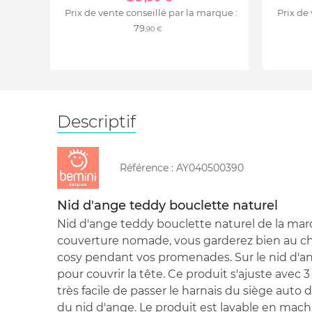
Prix de vente conseillé par la marque :
Prix de
79
,90 €
Descriptif
Référence :
AY040500390
Nid d'ange teddy bouclette naturel
Nid d'ange teddy bouclette naturel de la mar
couverture nomade, vous garderez bien au c
cosy pendant vos promenades. Sur le nid d'ang
pour couvrir la tête. Ce produit s'ajuste avec 3
très facile de passer le harnais du siège auto
du nid d'ange. Le produit est lavable en mach