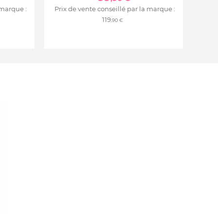
 marque :
Prix de vente conseillé par la marque :
119
,90 €