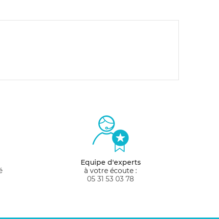
Equipe d'experts
é
à votre écoute :
05 31 53 03 78