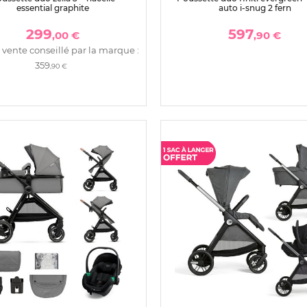
essential graphite
auto i-snug 2 fern
299
597
,00 €
,90 €
 vente conseillé par la marque :
359
,90 €