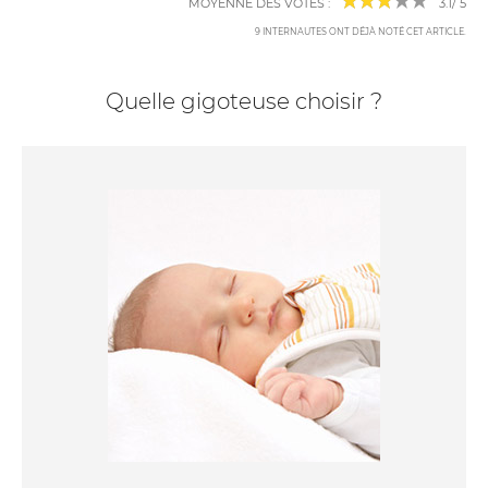
MOYENNE DES VOTES :
3.1
/
5
9
INTERNAUTES ONT DÉJÀ NOTÉ CET ARTICLE
.
Quelle gigoteuse choisir ?