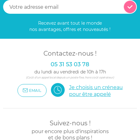
Recevez avant tout le monde
nos avantages, offres et nouveautés !
Contactez-nous !
05 31 53 03 78
du lundi au vendredi de 10h à 17h
(Coût d'un appel local depuis un poste fixe, hors coût opérateur)
Je choisis un créneau
EMAIL
pour être appelé
Suivez-nous !
pour encore plus d'inspirations
et de bons plans !