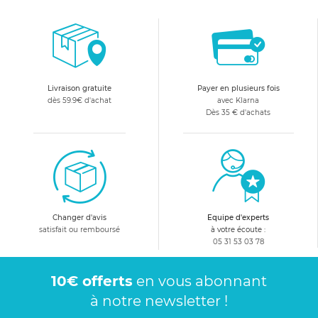
Livraison gratuite
Payer en plusieurs fois
dès 59.9€ d'achat
avec Klarna
Dès 35 € d'achats
Changer d'avis
Equipe d'experts
satisfait ou remboursé
à votre écoute :
05 31 53 03 78
10€ offerts
en vous abonnant
à notre newsletter !