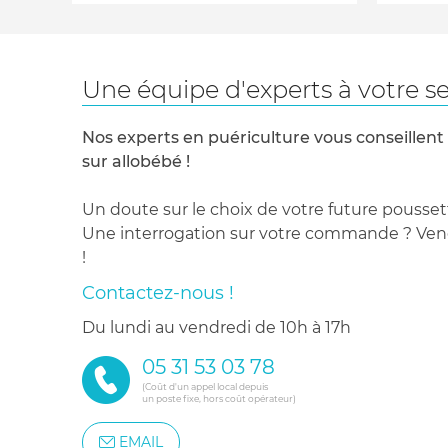
Une équipe d'experts à votre se
Nos experts en puériculture vous conseillent
sur allobébé !
Un doute sur le choix de votre future pousset
Une interrogation sur votre commande ? Venez
!
Contactez-nous !
du lundi au vendredi de 10h à 17h
05 31 53 03 78
(Coût d'un appel local depuis
un poste fixe, hors coût opérateur)
EMAIL