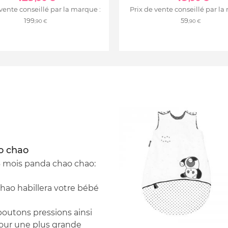
 vente conseillé par la marque :
Prix de vente conseillé par la
199
59
,90 €
,90 €
o chao
6 mois panda chao chao:
hao habillera votre bébé
boutons pressions ainsi
 pour une plus grande