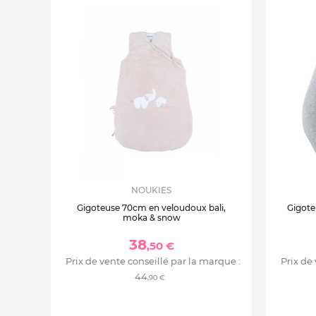
NOUKIES
Gigoteuse 70cm en veloudoux bali,
Gigote
moka & snow
38
,50 €
Prix de vente conseillé par la marque :
Prix de
44
,90 €