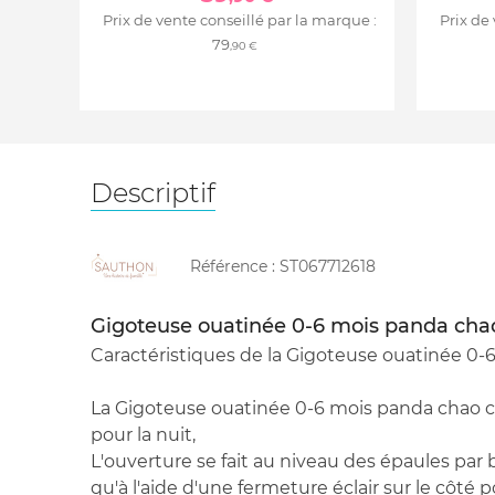
Prix de vente conseillé par la marque :
Prix de
79
,90 €
Descriptif
Référence :
ST067712618
Gigoteuse ouatinée 0-6 mois panda cha
Caractéristiques de la Gigoteuse ouatinée 0-
La Gigoteuse ouatinée 0-6 mois panda chao c
pour la nuit,
L'ouverture se fait au niveau des épaules par 
qu'à l'aide d'une fermeture éclair sur le côté