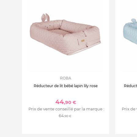
ROBA
Réducteur de lit bébé lapin lily rose
Réduct
44
,90 €
Prix de vente conseillé par la marque :
Prix de
64
,90 €