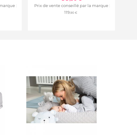
 marque :
Prix de vente conseillé par la marque :
119
,90 €