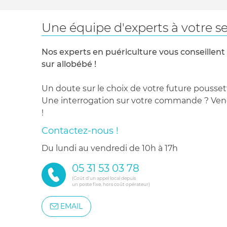
Une équipe d'experts à votre se
Nos experts en puériculture vous conseillent
sur allobébé !
Un doute sur le choix de votre future pousset
Une interrogation sur votre commande ? Venez
!
Contactez-nous !
du lundi au vendredi de 10h à 17h
05 31 53 03 78
(Coût d'un appel local depuis
un poste fixe, hors coût opérateur)
EMAIL