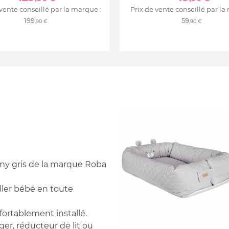
 vente conseillé par la marque :
Prix de vente conseillé par la
199
59
,90 €
,90 €
mmy gris de la marque Roba
aller bébé en toute
fortablement installé.
ger, réducteur de lit ou