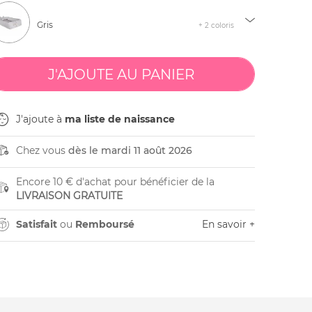
Gris
+ 2 coloris
J'ajoute à
ma liste de naissance
Chez vous
dès le mardi 11 août 2026
Encore 10 € d'achat pour bénéficier de la
LIVRAISON GRATUITE
Satisfait
ou
Remboursé
En savoir +