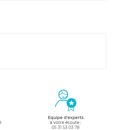
Equipe d'experts
é
à votre écoute :
05 31 53 03 78