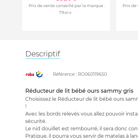
Prix de vente conseillé par la marque :
Prix de
79
,90 €
Descriptif
Référence :
RO060119650
Réducteur de lit bébé ours sammy gris
Choisissez le Réducteur de lit bébé ours sa
!
Avec les bords relevés vous allez pouvoir inst
sécurité.
Le nid douillet est rembourré, il sera donc con
Pratique, il pourra vous servir de matelas à lan