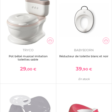
TRYCO
BABYBJORN
Pot bébé musical imitation
Réducteur de toilette blanc et noir
toilettes sable
29
39
,00 €
,90 €
En stock