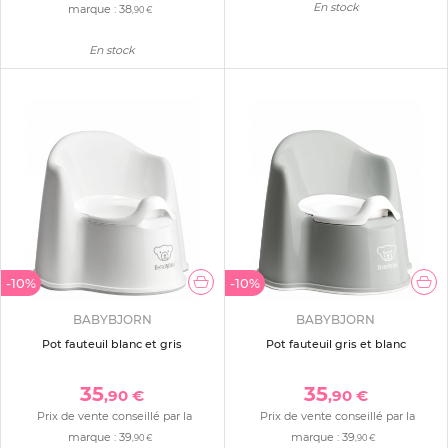
En stock
marque :
38
,90 €
En stock
-10%
-10%
BABYBJORN
BABYBJORN
Pot fauteuil blanc et gris
Pot fauteuil gris et blanc
35
35
,90 €
,90 €
Prix de vente conseillé par la
Prix de vente conseillé par la
marque :
39
marque :
39
,90 €
,90 €