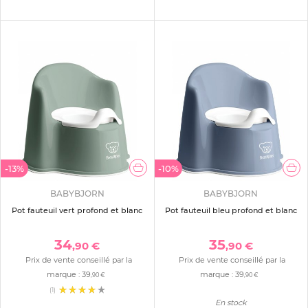
-13%
-10%
BABYBJORN
BABYBJORN
Pot fauteuil vert profond et blanc
Pot fauteuil bleu profond et blanc
34
35
,90 €
,90 €
Prix de vente conseillé par la
Prix de vente conseillé par la
marque :
39
marque :
39
,90 €
,90 €
(1)
En stock