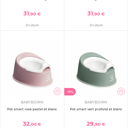
31
31
,90 €
,90 €
En stock
En stock
-9%
BABYBJORN
BABYBJORN
Pot smart rose pastel et blanc
Pot smart vert profond et blanc
32
29
,00 €
,90 €