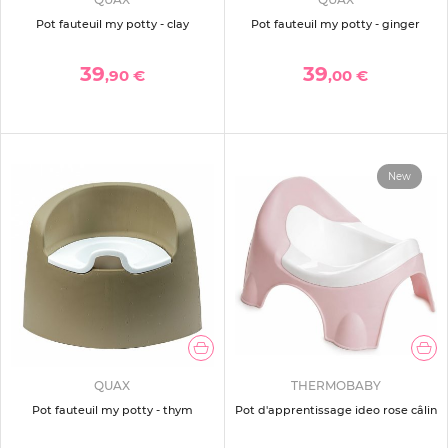
Pot fauteuil my potty - clay
Pot fauteuil my potty - ginger
39
39
,90 €
,00 €
New
QUAX
THERMOBABY
Pot fauteuil my potty - thym
Pot d'apprentissage ideo rose câlin