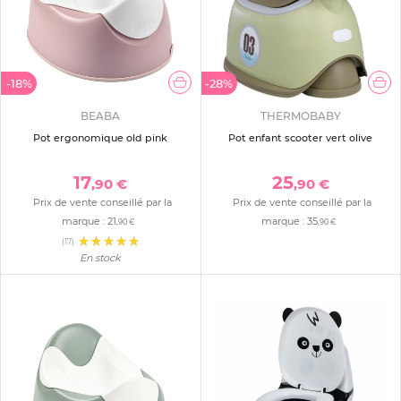
-18%
-28%
BEABA
THERMOBABY
Pot ergonomique old pink
Pot enfant scooter vert olive
17
25
,90 €
,90 €
Prix de vente conseillé par la
Prix de vente conseillé par la
marque :
21
marque :
35
,90 €
,90 €
(17)
En stock