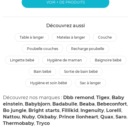
VOIR + DE PRODUITS
Découvrez aussi
table à langer
matelas à langer
couche
poubelle couches
recharge poubelle
lingette bébé
hygiène de maman
baignoire bébé
bain bébé
sortie de bain bébé
hygiène et soin bébé
sac à langer
Découvrez nos marques :
Dbb remond
,
Tigex
,
Baby
einstein
,
Babybjorn
,
Badabulle
,
Beaba
,
Bebeconfort
,
Bo jungle
,
Bright starts
,
Fillikid
,
Ingenuity
,
Lorelli
,
Nattou
,
Nuby
,
Okbaby
,
Prince lionheart
,
Quax
,
Saro
,
Thermobaby
,
Tryco