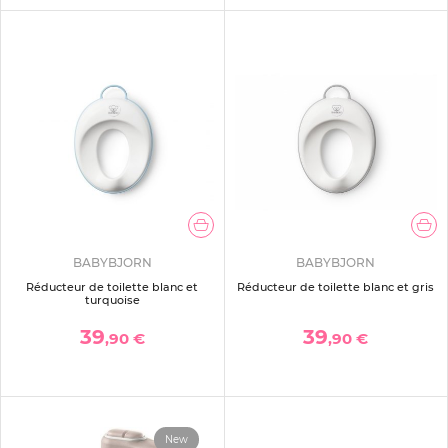
BABYBJORN
BABYBJORN
Réducteur de toilette blanc et
Réducteur de toilette blanc et gris
turquoise
39
39
,90 €
,90 €
New