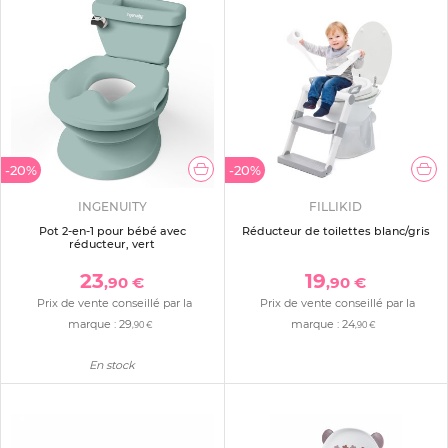
-20%
-20%
INGENUITY
FILLIKID
Pot 2-en-1 pour bébé avec
Réducteur de toilettes blanc/gris
réducteur, vert
23
19
,90 €
,90 €
Prix de vente conseillé par la
Prix de vente conseillé par la
marque :
29
marque :
24
,90 €
,90 €
En stock