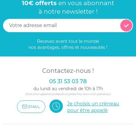
10€ offerts
en vous abonnant
à notre newsletter !
Recevez avant tout le monde
nos avantages, offres et nouveautés !
Contactez-nous !
05 31 53 03 78
du lundi au vendredi de 10h à 17h
(Coût d'un appel local depuis un poste fixe, hors coût opérateur)
Je choisis un créneau
EMAIL
pour être appelé