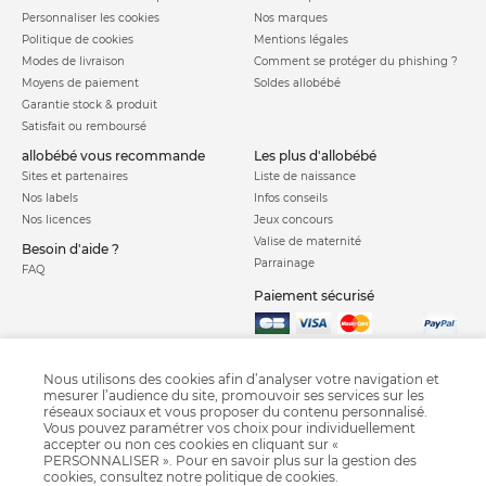
Personnaliser les cookies
Nos marques
Politique de cookies
Mentions légales
Modes de livraison
Comment se protéger du phishing ?
Moyens de paiement
Soldes allobébé
Garantie stock & produit
Satisfait ou remboursé
allobébé vous recommande
les plus d'allobébé
Sites et partenaires
Liste de naissance
Nos labels
Infos conseils
Nos licences
Jeux concours
Valise de maternité
Besoin d'aide ?
Parrainage
FAQ
Paiement sécurisé
Charte qualité
Nous utilisons des cookies afin d’analyser votre navigation et
mesurer l’audience du site, promouvoir ses services sur les
réseaux sociaux et vous proposer du contenu personnalisé.
Vous pouvez paramétrer vos choix pour individuellement
accepter ou non ces cookies en cliquant sur «
PERSONNALISER ». Pour en savoir plus sur la gestion des
cookies, consultez notre
politique de cookies
.