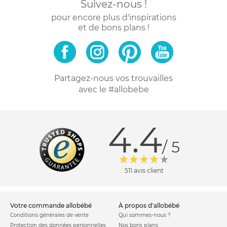
Suivez-nous !
pour encore plus d'inspirations
et de bons plans !
Partagez-nous vos trouvailles
avec le #allobebe
4.4
/ 5
511 avis client
votre commande allobébé
à propos d'allobébé
Conditions générales de vente
Qui sommes-nous ?
Protection des données personnelles
Nos bons plans