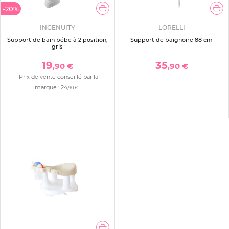
-20%
INGENUITY
LORELLI
Support de bain bébe à 2 position,
Support de baignoire 88 cm
gris
19
35
,90 €
,90 €
Prix de vente conseillé par la
marque :
24
,90 €