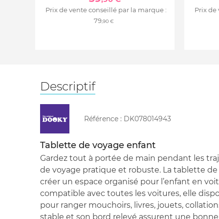
Prix de vente conseillé par la marque :
Prix de
79
,90 €
Descriptif
Référence :
DK078014943
Tablette de voyage enfant
Gardez tout à portée de main pendant les traj
de voyage pratique et robuste. La tablette 
créer un espace organisé pour l’enfant en voitur
compatible avec toutes les voitures, elle dis
pour ranger mouchoirs, livres, jouets, collation
stable et son bord relevé assurent une bonn