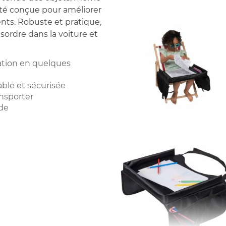
été conçue pour améliorer
ents. Robuste et pratique,
ésordre dans la voiture et
lation en quelques
ble et sécurisée
ansporter
ide