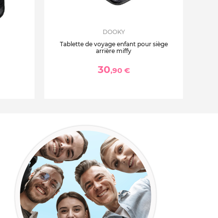
DOOKY
Tablette de voyage enfant pour siège
arrière miffy
30
,90 €