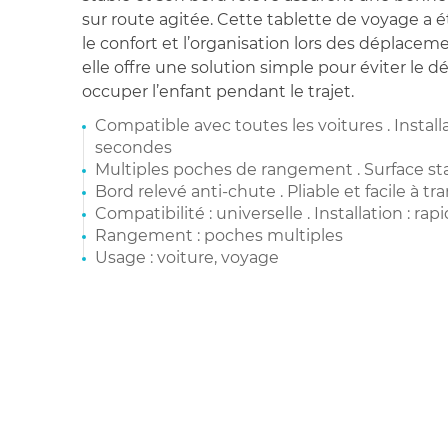
sur route agitée. Cette tablette de voyage a 
le confort et l’organisation lors des déplacem
elle offre une solution simple pour éviter le d
occuper l’enfant pendant le trajet.
Compatible avec toutes les voitures . Instal
secondes
Multiples poches de rangement . Surface sta
Bord relevé anti-chute . Pliable et facile à tr
Compatibilité : universelle . Installation : rap
Rangement : poches multiples
Usage : voiture, voyage