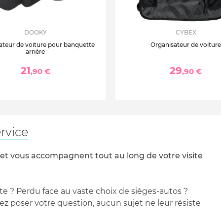
DOOKY
CYBEX
ateur de voiture pour banquette
Organisateur de voiture
arrière
21
29
,90 €
,90 €
rvice
 et vous accompagnent tout au long de votre visite
te ? Perdu face au vaste choix de sièges-autos ?
 poser votre question, aucun sujet ne leur résiste