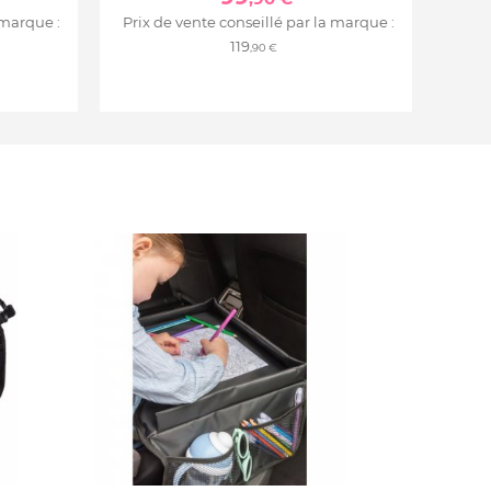
 marque :
Prix de vente conseillé par la marque :
119
,90 €