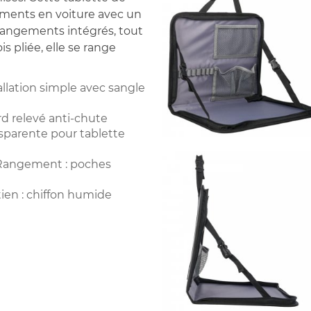
cements en voiture avec un
 rangements intégrés, tout
 pliée, elle se range
allation simple avec sangle
ord relevé anti-chute
sparente pour tablette
. Rangement : poches
tien : chiffon humide