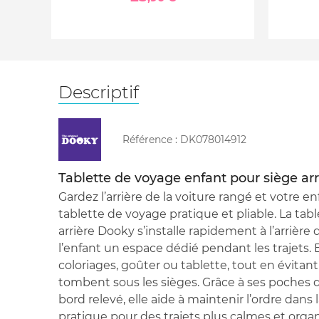
Descriptif
Référence :
DK078014912
Tablette de voyage enfant pour siège arr
Gardez l’arrière de la voiture rangé et votre 
tablette de voyage pratique et pliable. La ta
arrière Dooky s’installe rapidement à l’arrière 
l’enfant un espace dédié pendant les trajets. 
coloriages, goûter ou tablette, tout en évitant
tombent sous les sièges. Grâce à ses poches
bord relevé, elle aide à maintenir l’ordre dans 
pratique pour des trajets plus calmes et organ