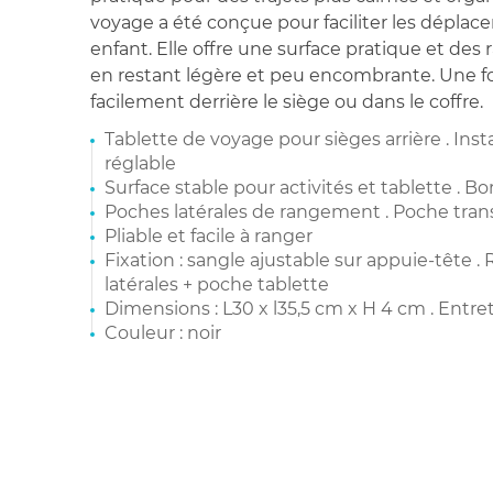
voyage a été conçue pour faciliter les dépla
enfant. Elle offre une surface pratique et des
en restant légère et peu encombrante. Une fois
facilement derrière le siège ou dans le coffre.
Tablette de voyage pour sièges arrière . Inst
réglable
Surface stable pour activités et tablette . B
Poches latérales de rangement . Poche tran
Pliable et facile à ranger
Fixation : sangle ajustable sur appuie-tête 
latérales + poche tablette
Dimensions : L30 x l35,5 cm x H 4 cm . Entre
Couleur : noir