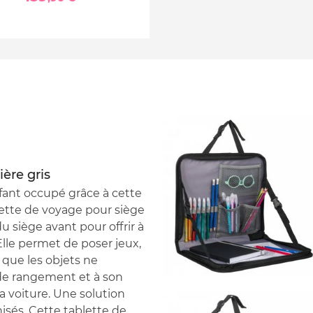
ière gris
enfant occupé grâce à cette
blette de voyage pour siège
du siège avant pour offrir à
Elle permet de poser jeux,
 que les objets ne
 de rangement et à son
la voiture. Une solution
isés. Cette tablette de