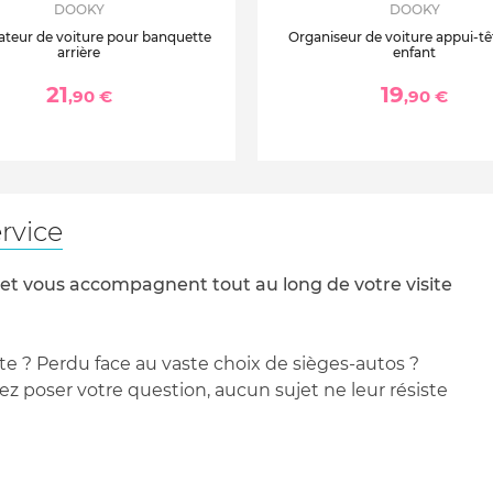
DOOKY
DOOKY
ateur de voiture pour banquette
Organiseur de voiture appui-tê
arrière
enfant
21
19
,90 €
,90 €
rvice
 et vous accompagnent tout au long de votre visite
te ? Perdu face au vaste choix de sièges-autos ?
 poser votre question, aucun sujet ne leur résiste