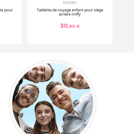
DOOKY
te pour
Tablette de voyage enfant pour siège
arrière miffy
30
,90 €