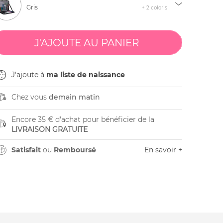
Gris
+ 2 coloris
J'ajoute à
ma liste de naissance
Chez vous
demain matin
Encore 35 € d'achat pour bénéficier de la
LIVRAISON GRATUITE
Satisfait
ou
Remboursé
En savoir +