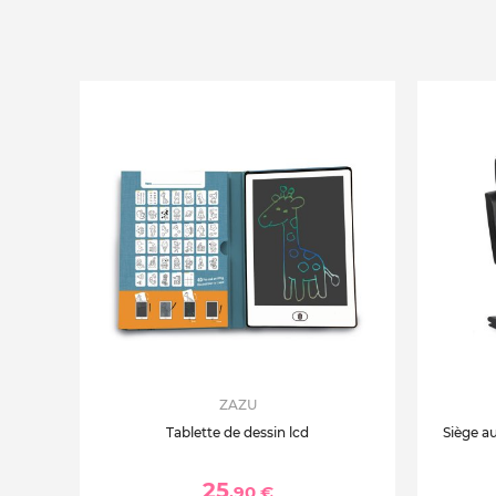
ZAZU
Tablette de dessin lcd
Siège au
25
,90 €