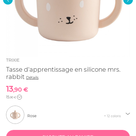
TRIXIE
Tasse d'apprentissage en silicone mrs.
rabbit
Détails
13
,90 €
15
,90 €
Rose
+ 12 coloris