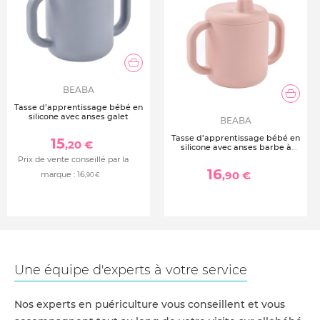
BEABA
Tasse d’apprentissage bébé en
silicone avec anses galet
BEABA
Tasse d’apprentissage bébé en
15
,20 €
silicone avec anses barbe à
papa
Prix de vente conseillé par la
16
,90 €
marque :
16
,90 €
Une équipe d'experts à votre service
Nos experts en puériculture vous conseillent et vous