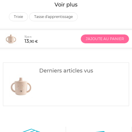
Voir plus
trixie
tasse d'apprentissage
15
,90 €
J'AJOUTE AU PANIER
13
,90 €
Derniers articles vus