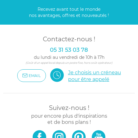
Recevez avant tout le monde
nos avantages, offres et nouveautés !
Contactez-nous !
05 31 53 03 78
du lundi au vendredi de 10h à 17h
(Coût d'un appel local depuis un poste fixe, hors coût opérateur)
Je choisis un créneau
EMAIL
pour être appelé
Suivez-nous !
pour encore plus d'inspirations
et de bons plans !