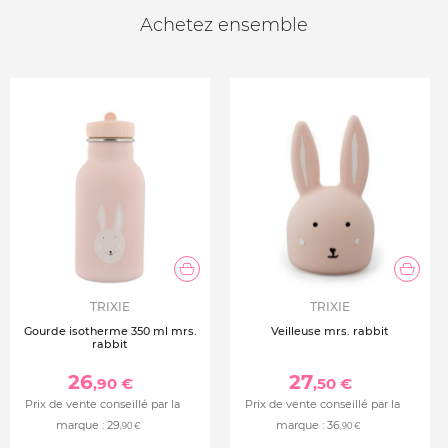
Achetez ensemble
TRIXIE
TRIXIE
Gourde isotherme 350 ml mrs.
Veilleuse mrs. rabbit
rabbit
26
27
,90 €
,50 €
Prix de vente conseillé par la
Prix de vente conseillé par la
marque :
29
marque :
36
,90 €
,90 €