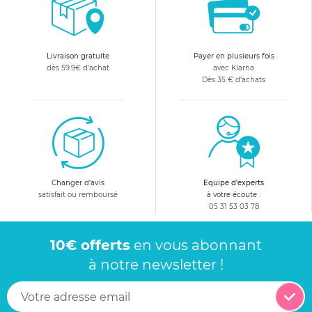
Livraison gratuite
Payer en plusieurs fois
dès 59.9€ d'achat
avec Klarna
Dès 35 € d'achats
Changer d'avis
Equipe d'experts
satisfait ou remboursé
à votre écoute :
05 31 53 03 78
10€ offerts
en vous abonnant
à notre newsletter !