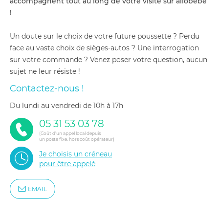
accompagnent tout au long de votre visite sur allobébé
!
Un doute sur le choix de votre future poussette ? Perdu
face au vaste choix de sièges-autos ? Une interrogation
sur votre commande ? Venez poser votre question, aucun
sujet ne leur résiste !
Contactez-nous !
du lundi au vendredi de 10h à 17h
05 31 53 03 78
(Coût d'un appel local depuis
un poste fixe, hors coût opérateur)
Je choisis un créneau
pour être appelé
EMAIL