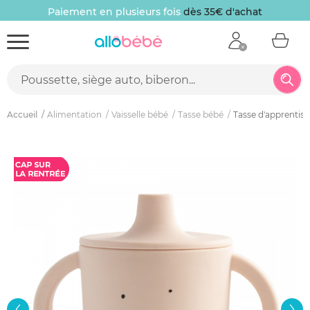
Paiement en plusieurs fois
dès 35€ d'achat
Accueil
Alimentation
Vaisselle bébé
Tasse bébé
Tasse d'apprentiss