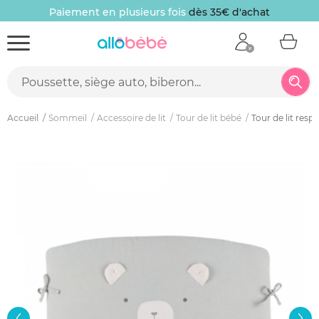
Paiement en plusieurs fois
dès 35€ d'achat
Accueil
Sommeil
Accessoire de lit
Tour de lit bébé
Tour de lit respir