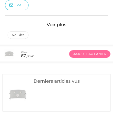
EMAIL
Voir plus
noukies
79
,90 €
J'AJOUTE AU PANIER
67
,90 €
Derniers articles vus