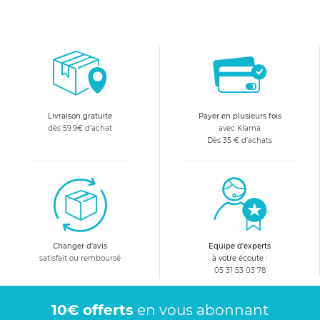
Livraison gratuite
Payer en plusieurs fois
dès 59.9€ d'achat
avec Klarna
Dès 35 € d'achats
Changer d'avis
Equipe d'experts
satisfait ou remboursé
à votre écoute :
05 31 53 03 78
10€ offerts
en vous abonnant