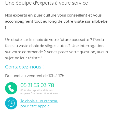
Une équipe d'experts à votre service
Nos experts en puériculture vous conseillent et vous
accompagnent tout au long de votre visite sur allobébé
!
Un doute sur le choix de votre future poussette ? Perdu
face au vaste choix de sièges-autos ? Une interrogation
sur votre commande ? Venez poser votre question, aucun
sujet ne leur résiste !
Contactez-nous !
du lundi au vendredi de 10h à 17h
05 31 53 03 78
(Coût d'un appel local depuis
un poste fixe, hors coût opérateur)
Je choisis un créneau
pour être appelé