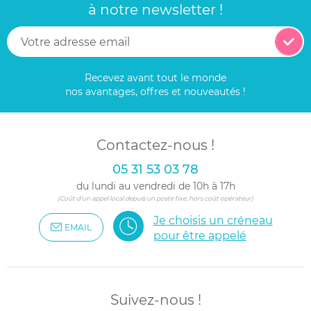
à notre newsletter !
Recevez avant tout le monde
nos avantages, offres et nouveautés !
Contactez-nous !
05 31 53 03 78
du lundi au vendredi de 10h à 17h
(Coût d'un appel local depuis un poste fixe, hors coût opérateur)
Je choisis un créneau
EMAIL
pour être appelé
Suivez-nous !