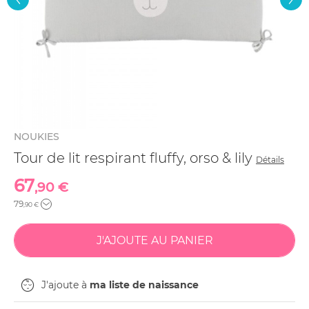
NOUKIES
Tour de lit respirant fluffy, orso & lily
Détails
67
,90 €
79
,90 €
J'ajoute à
ma liste de naissance