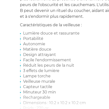
peurs de l'obscurité et les cauchemars. L'utili
B peut devenir un rituel du coucher, aidant ai
et à s'endormir plus rapidement.
Caractéristiques de la veilleuse :
Lumière douce et rassurante
Portabilité
Autonomie
Matière douce
Design attrayant
Facile l'endormissement
Réduit les peurs de la nuit
3 effets de lumière
Lampe torche
Veilleuse murale
Capteur tactile
Minuteur 30 min
Rechargeable
Dimensions : 10.2 x 10.2 x 10.2 cm
Poids : 270 gr