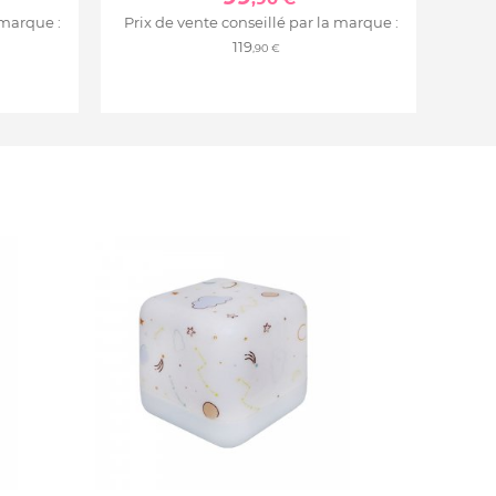
 marque :
Prix de vente conseillé par la marque :
119
,90 €