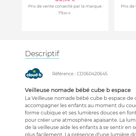
Prix de vente conseillé par la marque :
Prix de
79
,90 €
Descriptif
Référence :
CD060420645
Veilleuse nomade bébé cube b espace
La Veilleuse nomade bébé cube b espace de 
accompagner les enfants au moment du couc
forme cubique et ses lumières douces en fo
pour créer une atmosphère apaisante. La lum
de la veilleuse aide les enfants à se sentir en 
plus facilement. La présence d'une lumière do