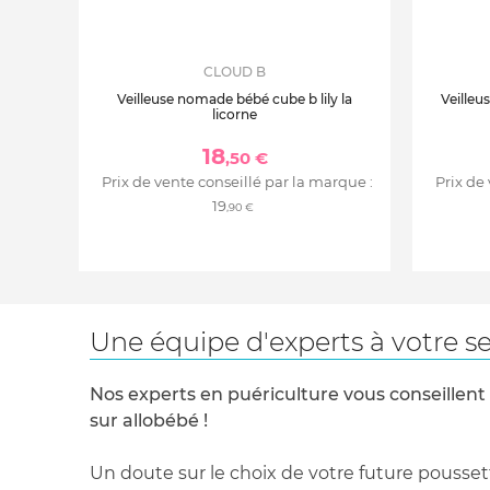
CLOUD B
Veilleuse nomade bébé cube b lily la
Veilleu
licorne
18
,50 €
Prix de vente conseillé par la marque :
Prix de
19
,90 €
Une équipe d'experts à votre se
Nos experts en puériculture vous conseillent
sur allobébé !
Un doute sur le choix de votre future pousset