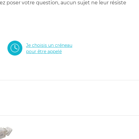
 poser votre question, aucun sujet ne leur résiste
Je choisis un créneau
pour être appelé