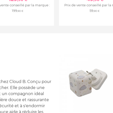
 vente conseillé par la marque :
Prix de vente conseillé par la
199
59
,90 €
,90 €
chez Cloud B. Conçu pour
her. Elle possède une
nt un compagnon idéal
ière douce et rassurante
sécurité et à s'endormir
uce aide à réduire les