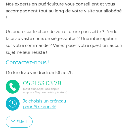
Nos experts en puériculture vous conseillent et vous
accompagnent tout au long de votre visite sur allobébé
!
Un doute sur le choix de votre future poussette ? Perdu
face au vaste choix de sièges-autos ? Une interrogation
sur votre commande ? Venez poser votre question, aucun
sujet ne leur résiste !
Contactez-nous !
du lundi au vendredi de 10h à 17h
05 31 53 03 78
(Coût d'un appel local depuis
un poste fixe, hors coût opérateur)
Je choisis un créneau
pour être appelé
EMAIL