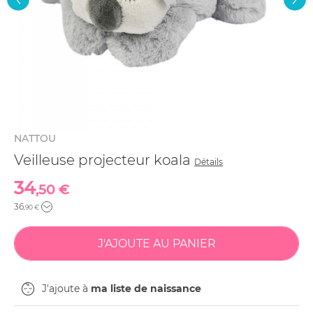
NATTOU
Veilleuse projecteur koala
Détails
34
,50 €
36
,90 €
J'ajoute à
ma liste de naissance