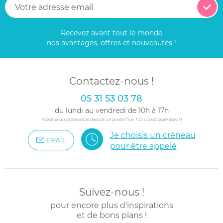
Recevez avant tout le monde
nos avantages, offres et nouveautés !
Contactez-nous !
05 31 53 03 78
du lundi au vendredi de 10h à 17h
(Coût d'un appel local depuis un poste fixe, hors coût opérateur)
Je choisis un créneau
EMAIL
pour être appelé
Suivez-nous !
pour encore plus d'inspirations
et de bons plans !