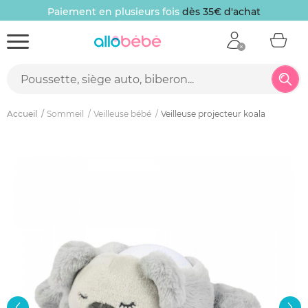
Paiement en plusieurs fois
dès 35€ d'achat
Accueil
Sommeil
Veilleuse bébé
Veilleuse projecteur koala