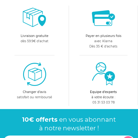
Livraison gratuite
Payer en plusieurs fois
dès 59.9€ d'achat
avec Klarna
Dès 35 € d'achats
Changer d'avis
Equipe d'experts
satisfait ou remboursé
à votre écoute :
05 31 53 03 78
10€ offerts
en vous abonnant
à notre newsletter !