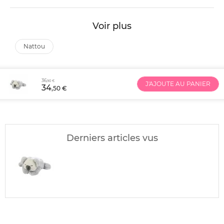
Voir plus
nattou
36
,90 €
J'AJOUTE AU PANIER
34
,50 €
Derniers articles vus