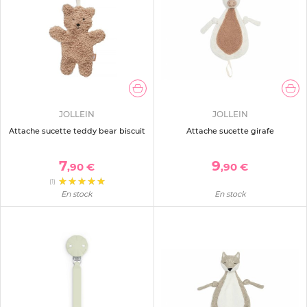
JOLLEIN
JOLLEIN
Attache sucette teddy bear biscuit
Attache sucette girafe
7
9
,90 €
,90 €
(1)
En stock
En stock