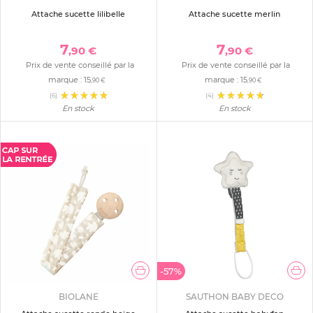
Attache sucette lilibelle
Attache sucette merlin
7
7
,90 €
,90 €
Prix de vente conseillé par la
Prix de vente conseillé par la
marque :
15
marque :
15
,90 €
,90 €
(6)
(4)
En stock
En stock
-57%
BIOLANE
SAUTHON BABY DECO