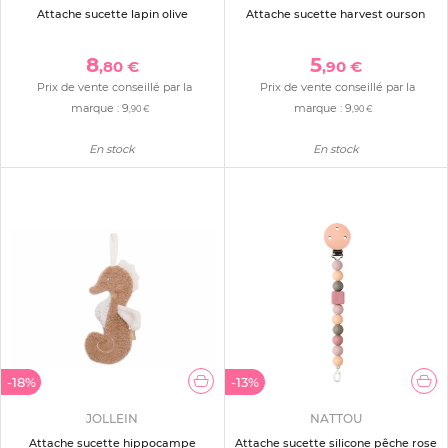
Attache sucette lapin olive
Attache sucette harvest ourson
8
5
,80 €
,90 €
Prix de vente conseillé par la
Prix de vente conseillé par la
marque :
9
marque :
9
,90 €
,90 €
En stock
En stock
-18%
-13%
JOLLEIN
NATTOU
Attache sucette hippocampe
Attache sucette silicone pêche rose