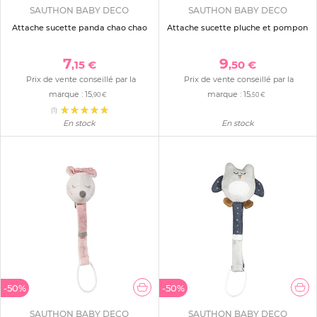
SAUTHON BABY DECO
SAUTHON BABY DECO
Attache sucette panda chao chao
Attache sucette pluche et pompon
7
9
,15 €
,50 €
Prix de vente conseillé par la
Prix de vente conseillé par la
marque :
15
marque :
15
,90 €
,50 €
(1)
En stock
En stock
-50%
-50%
SAUTHON BABY DECO
SAUTHON BABY DECO