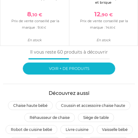
et brique
8
12
,10 €
,90 €
Prix de vente conseillé par la
Prix de vente conseillé par la
marque :
9
marque :
14
,90 €
,90 €
En stock
En stock
Il vous reste
60
produits à découvrir
VOIR + DE PRODUITS
Découvrez aussi
chaise haute bébé
coussin et accessoire chaise haute
réhausseur de chaise
siège de table
robot de cuisine bébé
livre cuisine
vaisselle bébé