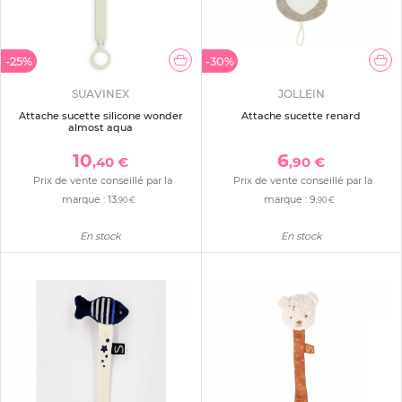
-25%
-30%
SUAVINEX
JOLLEIN
Attache sucette silicone wonder
Attache sucette renard
almost aqua
10
6
,40 €
,90 €
Prix de vente conseillé par la
Prix de vente conseillé par la
marque :
13
marque :
9
,90 €
,90 €
En stock
En stock