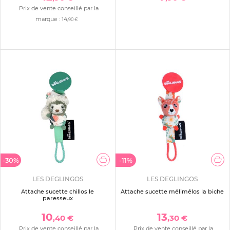
Prix de vente conseillé par la
marque :
14
,90 €
-30%
-11%
LES DEGLINGOS
LES DEGLINGOS
Attache sucette chillos le
Attache sucette mélimélos la biche
paresseux
10
13
,40 €
,30 €
Prix de vente conseillé par la
Prix de vente conseillé par la