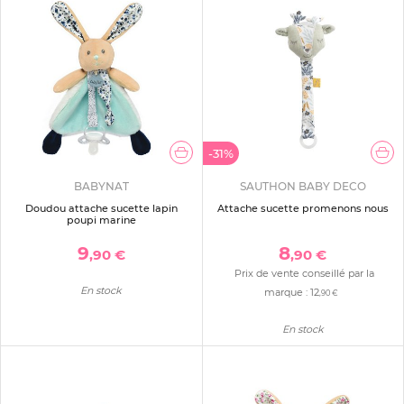
-31%
BABYNAT
SAUTHON BABY DECO
Doudou attache sucette lapin
Attache sucette promenons nous
poupi marine
9
8
,90 €
,90 €
Prix de vente conseillé par la
En stock
marque :
12
,90 €
En stock