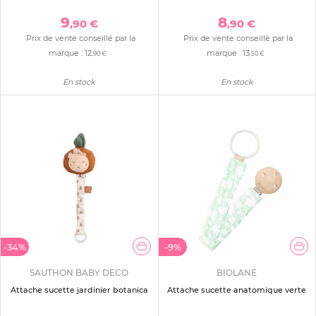
9
8
,90 €
,90 €
Prix de vente conseillé par la
Prix de vente conseillé par la
marque :
12
marque :
13
,90 €
,50 €
En stock
En stock
-34%
-9%
SAUTHON BABY DECO
BIOLANE
Attache sucette jardinier botanica
Attache sucette anatomique verte