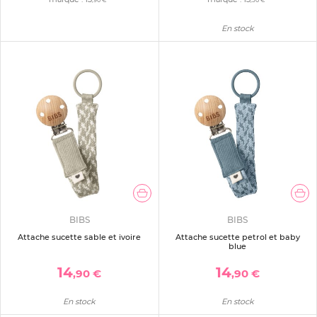
,90 €
,50 €
En stock
BIBS
BIBS
Attache sucette sable et ivoire
Attache sucette petrol et baby
blue
14
14
,90 €
,90 €
En stock
En stock