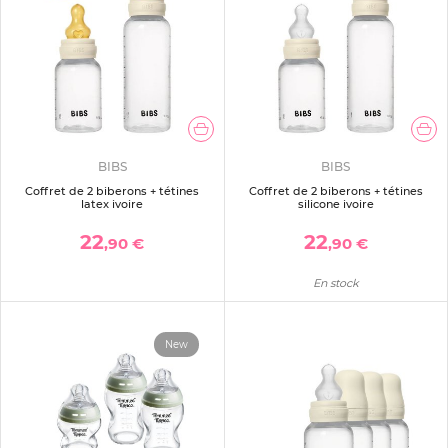
BIBS
BIBS
Coffret de 2 biberons + tétines
Coffret de 2 biberons + tétines
latex ivoire
silicone ivoire
22
22
,90 €
,90 €
En stock
New