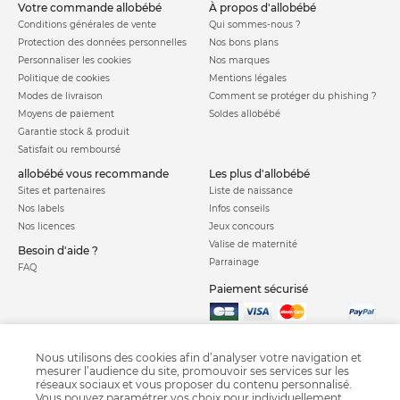
votre commande allobébé
à propos d'allobébé
Conditions générales de vente
Qui sommes-nous ?
Protection des données personnelles
Nos bons plans
Personnaliser les cookies
Nos marques
Politique de cookies
Mentions légales
Modes de livraison
Comment se protéger du phishing ?
Moyens de paiement
Soldes allobébé
Garantie stock & produit
Satisfait ou remboursé
allobébé vous recommande
les plus d'allobébé
Sites et partenaires
Liste de naissance
Nos labels
Infos conseils
Nos licences
Jeux concours
Valise de maternité
Besoin d'aide ?
Parrainage
FAQ
Paiement sécurisé
Charte qualité
Nous utilisons des cookies afin d’analyser votre navigation et
mesurer l’audience du site, promouvoir ses services sur les
réseaux sociaux et vous proposer du contenu personnalisé.
Vous pouvez paramétrer vos choix pour individuellement