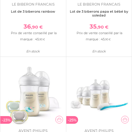
LE BIBERON FRANCAIS
LE BIBERON FRANCAIS
Lot de 3 biberons rainbow
Lot de 3 biberons papa et bébé by
soledad
36
35
,90 €
,90 €
Prix de vente conseillé par la
Prix de vente conseillé par la
marque :
45
marque :
45
,90 €
,90 €
En stock
En stock
-23%
-25%
AVENT-PHILIPS
AVENT-PHILIPS