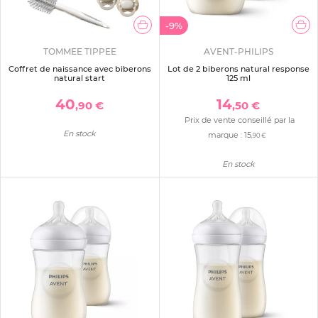
-9%
TOMMEE TIPPEE
AVENT-PHILIPS
Coffret de naissance avec biberons
Lot de 2 biberons natural response
natural start
125 ml
40
14
,90 €
,50 €
Prix de vente conseillé par la
En stock
marque :
15
,90 €
En stock