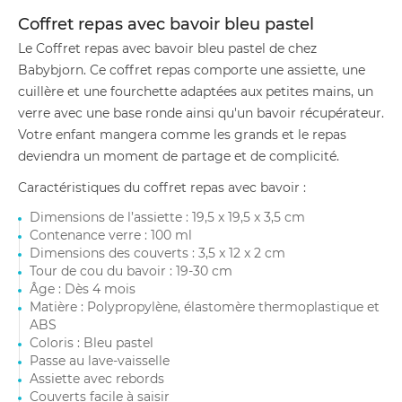
Coffret repas avec bavoir bleu pastel
Le Coffret repas avec bavoir bleu pastel de chez
Babybjorn. Ce coffret repas comporte une assiette, une
cuillère et une fourchette adaptées aux petites mains, un
verre avec une base ronde ainsi qu'un bavoir récupérateur.
Votre enfant mangera comme les grands et le repas
deviendra un moment de partage et de complicité.
Caractéristiques du coffret repas avec bavoir :
Dimensions de l’assiette : 19,5 x 19,5 x 3,5 cm
Contenance verre : 100 ml
Dimensions des couverts : 3,5 x 12 x 2 cm
Tour de cou du bavoir : 19-30 cm
Âge : Dès 4 mois
Matière : Polypropylène, élastomère thermoplastique et
ABS
Coloris : Bleu pastel
Passe au lave-vaisselle
Assiette avec rebords
Couverts facile à saisir