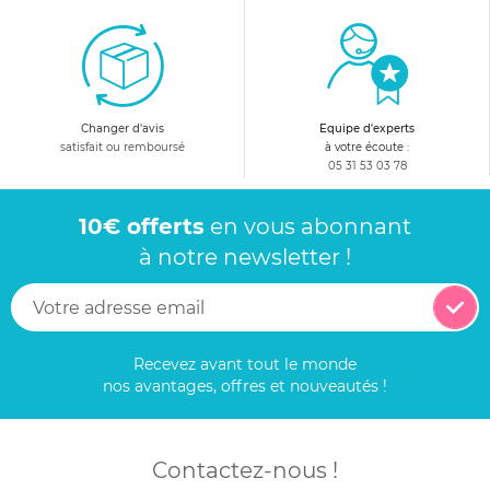
Changer d'avis
Equipe d'experts
satisfait ou remboursé
à votre écoute :
05 31 53 03 78
10€ offerts
en vous abonnant
à notre newsletter !
Recevez avant tout le monde
nos avantages, offres et nouveautés !
Contactez-nous !