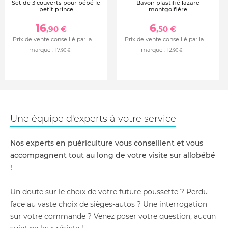
Set de 3 couverts pour bébé le
Bavoir plastifié lazare
petit prince
montgolfière
16
6
,90 €
,50 €
Prix de vente conseillé par la
Prix de vente conseillé par la
marque :
17
marque :
12
,90 €
,90 €
Une équipe d'experts à votre service
Nos experts en puériculture vous conseillent et vous
accompagnent tout au long de votre visite sur allobébé
!
Un doute sur le choix de votre future poussette ? Perdu
face au vaste choix de sièges-autos ? Une interrogation
sur votre commande ? Venez poser votre question, aucun