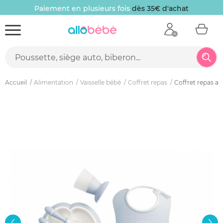
Paiement en plusieurs fois
dès 35€ d'achat
Accueil
Alimentation
Vaisselle bébé
Coffret repas
Coffret repas av