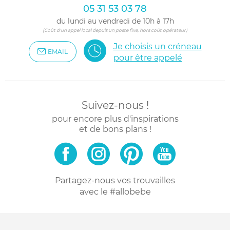
05 31 53 03 78
du lundi au vendredi de 10h à 17h
(Coût d'un appel local depuis un poste fixe, hors coût opérateur)
Je choisis un créneau
EMAIL
pour être appelé
Suivez-nous !
pour encore plus d'inspirations
et de bons plans !
Partagez-nous vos trouvailles
avec le #allobebe