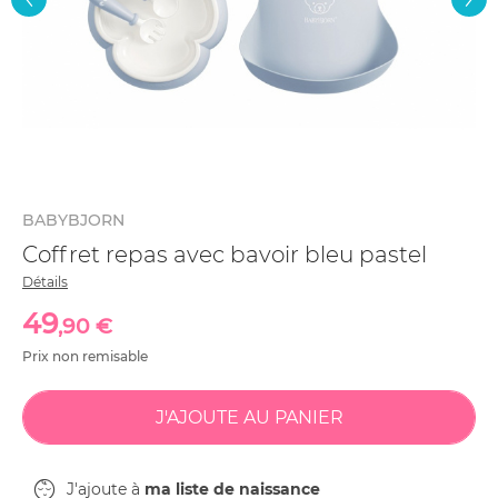
BABYBJORN
Coffret repas avec bavoir bleu pastel
Détails
49
,90 €
Prix non remisable
J'ajoute à
ma liste de naissance