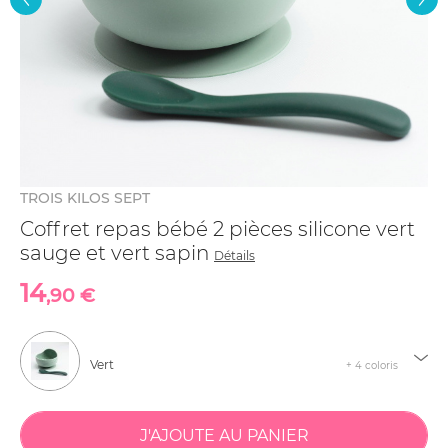
TROIS KILOS SEPT
Coffret repas bébé 2 pièces silicone vert
sauge et vert sapin
Détails
14
,90 €
Vert
+ 4 coloris