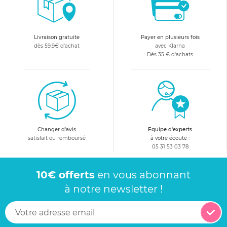
Livraison gratuite
Payer en plusieurs fois
dès 59.9€ d'achat
avec Klarna
Dès 35 € d'achats
Changer d'avis
Equipe d'experts
satisfait ou remboursé
à votre écoute :
05 31 53 03 78
10€ offerts
en vous abonnant
à notre newsletter !