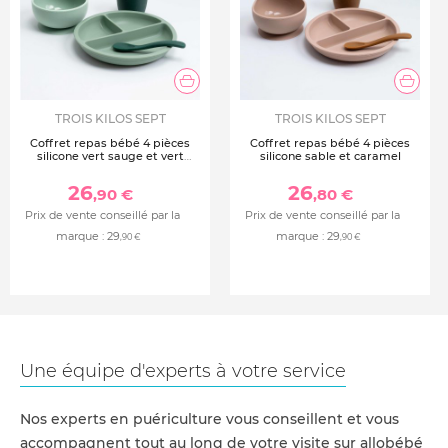
TROIS KILOS SEPT
TROIS KILOS SEPT
Coffret repas bébé 4 pièces
Coffret repas bébé 4 pièces
silicone vert sauge et vert
silicone sable et caramel
sapin
26
26
,90 €
,80 €
Prix de vente conseillé par la
Prix de vente conseillé par la
marque :
29
marque :
29
,90 €
,90 €
Une équipe d'experts à votre service
Nos experts en puériculture vous conseillent et vous
accompagnent tout au long de votre visite sur allobébé