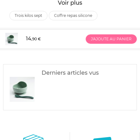
Voir plus
trois kilos sept
coffre repas silicone
14
,90 €
J'AJOUTE AU PANIER
Derniers articles vus