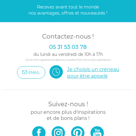
Recevez avant tout le monde
nos avantages, offres et nouveautés !
Contactez-nous !
05 31 53 03 78
du lundi au vendredi de 10h à 17h
(Coût d'un appel local depuis un poste fixe, hors coût opérateur)
Je choisis un créneau
EMAIL
pour être appelé
Suivez-nous !
pour encore plus d'inspirations
et de bons plans !