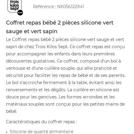
Référence :
NX056122941
Coffret repas bébé 2 pièces silicone vert
sauge et vert sapin
Le Coffret repas bébé 2 pièces silicone vert sauge et vert
sapin de chez Trois Kilos Sept. Ce coffret repas est conçu
pour accompagner les enfants dans leurs premières
découvertes gustatives. Ce coffret, composé d'un bol à
ventouse et d'une cuillère souple, qui allie praticité et
sécurité pour faciliter les repas de bébé et de ses parents.
Le bol s'accroche fermement à la table, évitant ainsi les
renversements et les dégâts. La cuillère en silicone est
douce pour les gencives. Les formes arrondies et les
matériaux souples sont conçus pour les petites mains de
bébé.
Caractéristiques du coffret repas :
Silicone de qualité alimentaire