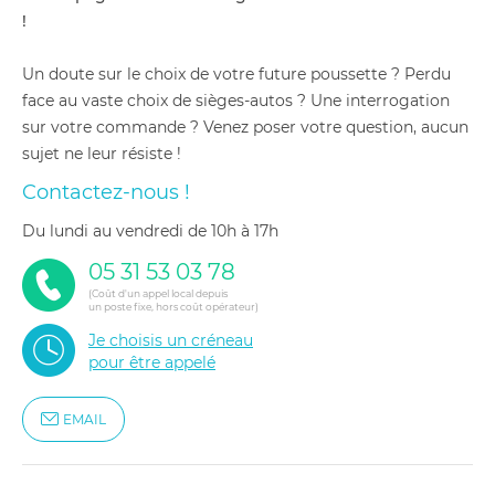
!
Un doute sur le choix de votre future poussette ? Perdu
face au vaste choix de sièges-autos ? Une interrogation
sur votre commande ? Venez poser votre question, aucun
sujet ne leur résiste !
Contactez-nous !
du lundi au vendredi de 10h à 17h
05 31 53 03 78
(Coût d'un appel local depuis
un poste fixe, hors coût opérateur)
Je choisis un créneau
pour être appelé
EMAIL