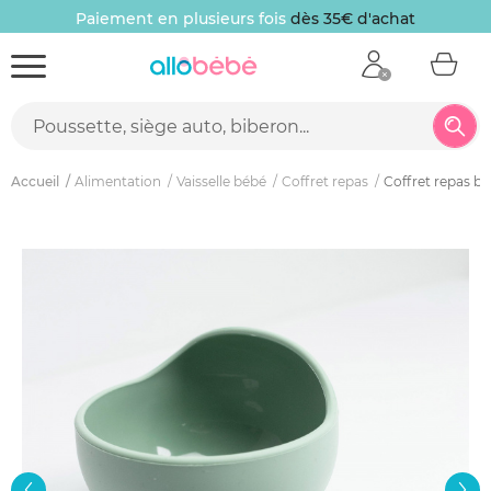
Paiement en plusieurs fois
dès 35€ d'achat
Accueil
Alimentation
Vaisselle bébé
Coffret repas
Coffret repas bé