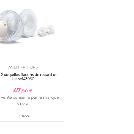
AVENT-PHILIPS
 2 coquilles flacons de recueil de
lait scf439/01
47
,90 €
 vente conseillé par la marque :
59
,00 €
En stock