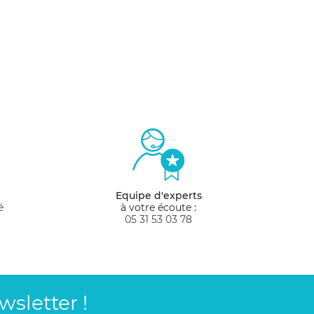
Equipe d'experts
é
à votre écoute :
05 31 53 03 78
sletter !