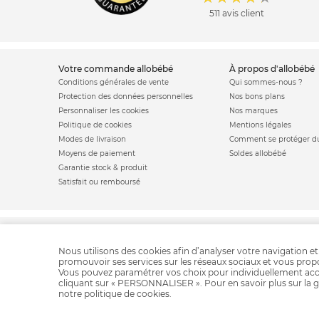
511 avis client
votre commande allobébé
à propos d'allobébé
Conditions générales de vente
Qui sommes-nous ?
Protection des données personnelles
Nos bons plans
Personnaliser les cookies
Nos marques
Politique de cookies
Mentions légales
Modes de livraison
Comment se protéger du
Moyens de paiement
Soldes allobébé
Garantie stock & produit
Satisfait ou remboursé
Chaise ha
Nous utilisons des cookies afin d’analyser votre navigation et
promouvoir ses services sur les réseaux sociaux et vous pro
Vous pouvez paramétrer vos choix pour individuellement acc
cliquant sur « PERSONNALISER ». Pour en savoir plus sur la g
notre
politique de cookies
.