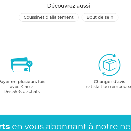
Découvrez aussi
coussinet d'allaitement
bout de sein
Payer en plusieurs fois
Changer d'avis
avec Klarna
satisfait ou rembours
Dès 35 € d'achats
rts
en vous abonnant
à notre new