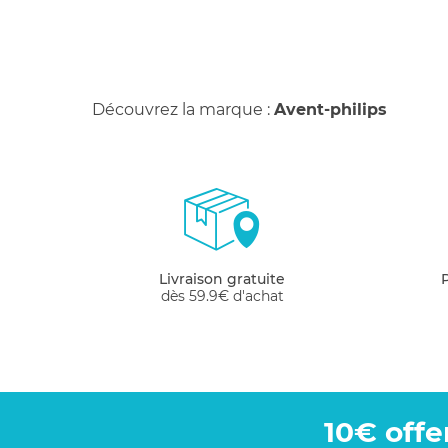
Découvrez la marque :
Avent-philips
Livraison gratuite
dès 59.9€ d'achat
10€ offe