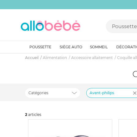
POUSSETTE
SIÈGE AUTO
SOMMEIL
DÉCORAT
Accueil
Alimentation
Accessoire allaitement
Coquille a
Catégories
Avent-philips
2
art
icles