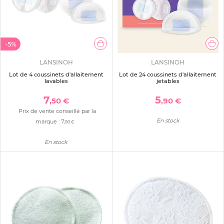
-5%
LANSINOH
LANSINOH
Lot de 4 coussinets d'allaitement
Lot de 24 coussinets d'allaitement
lavables
jetables
7
5
,50 €
,90 €
Prix de vente conseillé par la
En stock
marque :
7
,90 €
En stock