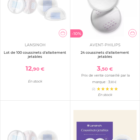
-10%
LANSINOH
AVENT-PHILIPS
Lot de 100 coussinets d'allaitement
24 coussinets d'allaitement
jetables
jetables
12
3
,90 €
,50 €
Prix de vente conseillé par la
En stock
marque :
3
,90 €
(2)
En stock