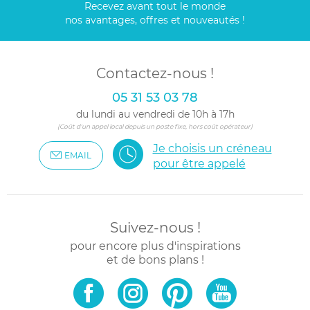
Recevez avant tout le monde
nos avantages, offres et nouveautés !
Contactez-nous !
05 31 53 03 78
du lundi au vendredi de 10h à 17h
(Coût d'un appel local depuis un poste fixe, hors coût opérateur)
Je choisis un créneau
EMAIL
pour être appelé
Suivez-nous !
pour encore plus d'inspirations
et de bons plans !