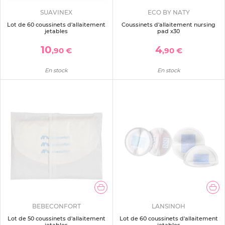
SUAVINEX
ECO BY NATY
Lot de 60 coussinets d'allaitement
Coussinets d'allaitement nursing
jetables
pad x30
10
4
,90 €
,90 €
En stock
En stock
BEBECONFORT
LANSINOH
Lot de 50 coussinets d'allaitement
Lot de 60 coussinets d'allaitement
jetables
jetables