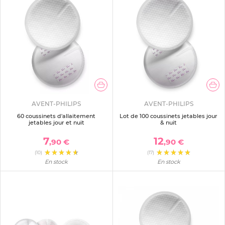
AVENT-PHILIPS
AVENT-PHILIPS
60 coussinets d'allaitement
Lot de 100 coussinets jetables jour
jetables jour et nuit
& nuit
7
12
,90 €
,90 €
(10)
(17)
En stock
En stock