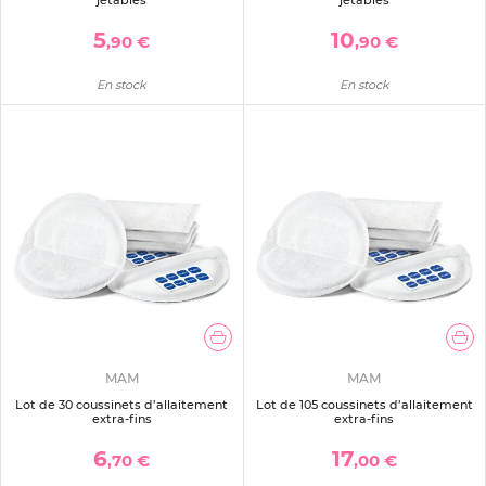
5
10
,90 €
,90 €
En stock
En stock
MAM
MAM
Lot de 30 coussinets d’allaitement
Lot de 105 coussinets d’allaitement
extra-fins
extra-fins
6
17
,70 €
,00 €