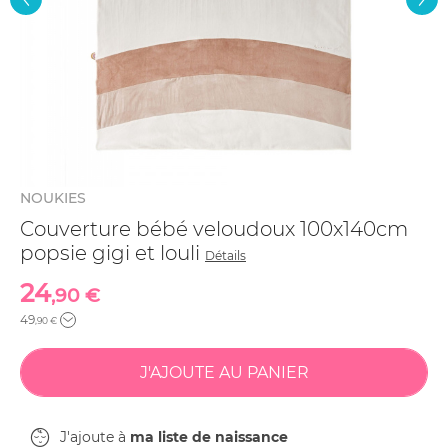
NOUKIES
Couverture bébé veloudoux 100x140cm
popsie gigi et louli
Détails
24
,90 €
49
,90 €
J'ajoute à
ma liste de naissance