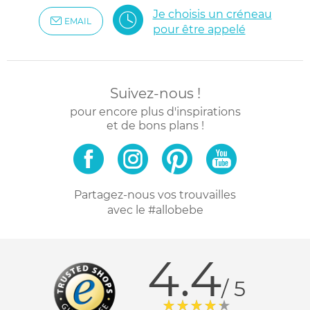
Je choisis un créneau
EMAIL
pour être appelé
Suivez-nous !
pour encore plus d'inspirations
et de bons plans !
Partagez-nous vos trouvailles
avec le #allobebe
4.4
/ 5