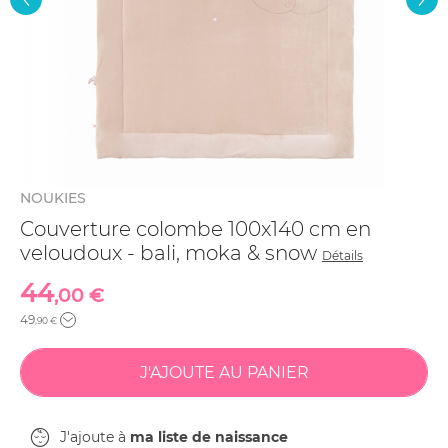
NOUKIES
Couverture colombe 100x140 cm en
veloudoux - bali, moka & snow
Détails
44
,00 €
49
,90 €
J'ajoute à
ma liste de naissance