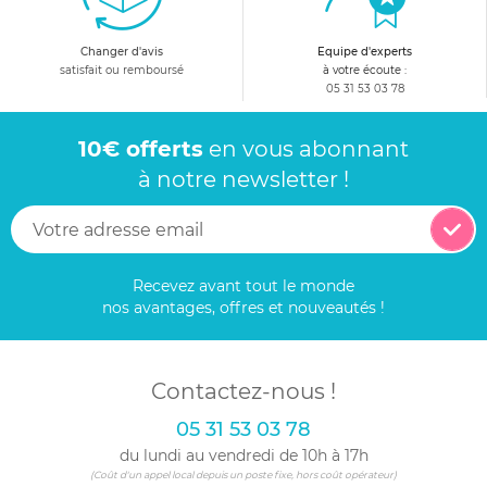
Changer d'avis
Equipe d'experts
satisfait ou remboursé
à votre écoute :
05 31 53 03 78
10€ offerts
en vous abonnant
à notre newsletter !
Recevez avant tout le monde
nos avantages, offres et nouveautés !
Contactez-nous !
05 31 53 03 78
du lundi au vendredi de 10h à 17h
(Coût d'un appel local depuis un poste fixe, hors coût opérateur)