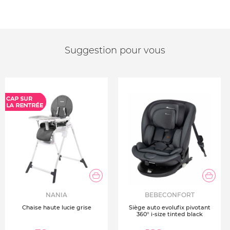
Suggestion pour vous
NANIA
BEBECONFORT
Chaise haute lucie grise
Siège auto evolufix pivotant
360° i-size tinted black