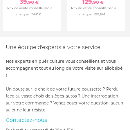
39
129
,90 €
,90 €
Prix de vente conseillé par la
Prix de vente conseillé par la
marque :
79
marque :
199
,90 €
,90 €
Une équipe d'experts à votre service
Nos experts en puériculture vous conseillent et vous
accompagnent tout au long de votre visite sur allobébé
!
Un doute sur le choix de votre future poussette ? Perdu
face au vaste choix de sièges-autos ? Une interrogation
sur votre commande ? Venez poser votre question, aucun
sujet ne leur résiste !
Contactez-nous !