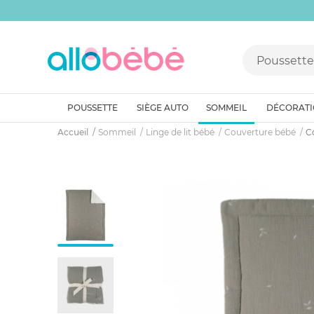
POUSSETTE
SIÈGE AUTO
SOMMEIL
DÉCORAT
Accueil
Sommeil
Linge de lit bébé
Couverture bébé
C