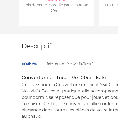
Prix de vente conseillé par la marque :
Prix de
79
,90 €
Descriptif
Référence :
AM040529267
Couverture en tricot 75x100cm kaki
Craquez pour la Couverture en tricot 75x100
Noukie’s. Douce et pratique, elle accompagne
pour dormir, se reposer que pour jouer, et pou
la maison. Cette jolie couverture allie confort e
élégance dans toutes les pièces de votre inté
au chaud.