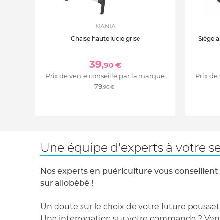
NANIA
Chaise haute lucie grise
Siège a
39
,90 €
Prix de vente conseillé par la marque :
Prix de
79
,90 €
Une équipe d'experts à votre se
Nos experts en puériculture vous conseillent
sur allobébé !
Un doute sur le choix de votre future pousset
Une interrogation sur votre commande ? Venez