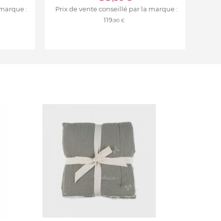
 marque :
Prix de vente conseillé par la marque :
119
,90 €