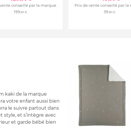
 vente conseillé par la marque :
Prix de vente conseillé par la
199
59
,90 €
,90 €
cm kaki de la marque
ra votre enfant aussi bien
rra le suivre partout dans
t style, et s’intègre avec
rieur et garde bébé bien