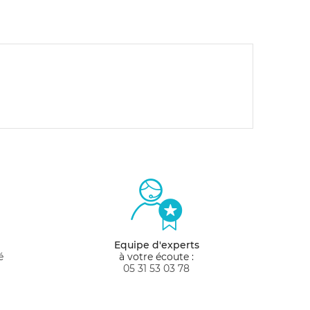
Equipe d'experts
é
à votre écoute :
05 31 53 03 78