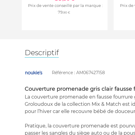
Prix de vente conseillé par la marque :
Prix de
79
,90 €
Descriptif
Référence :
AM067427158
Couverture promenade gris clair fausse 
La couverture promenade en fausse fourrure gr
Groloudoux de la collection Mix & Match est id
pour l’hiver car elle recouvre bébé de douceur
Pratique, la couverture promenade est pourv
passer les sangles du siège auto ou de la pouss