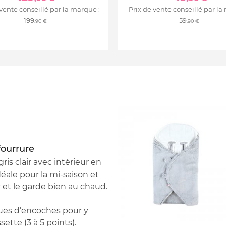
 vente conseillé par la marque :
Prix de vente conseillé par la
199
59
,90 €
,90 €
fourrure
is clair avec intérieur en
éale pour la mi-saison et
 et le garde bien au chaud.
ues d’encoches pour y
ette (3 à 5 points).