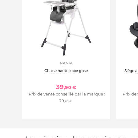
NANIA
Chaise haute lucie grise
Siège a
39
,90 €
Prix de vente conseillé par la marque :
Prix de
79
,90 €