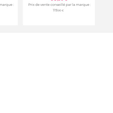
 marque :
Prix de vente conseillé par la marque :
119
,90 €