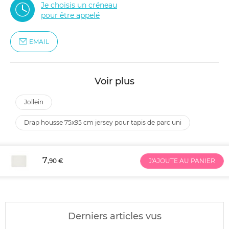
Je choisis un créneau
pour être appelé
EMAIL
Voir plus
jollein
drap housse 75x95 cm jersey pour tapis de parc uni
7
,90 €
J'AJOUTE AU PANIER
Derniers articles vus