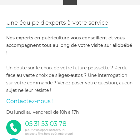
Une équipe d'experts à votre service
Nos experts en puériculture vous conseillent et vous
accompagnent tout au long de votre visite sur allobébé
!
Un doute sur le choix de votre future poussette ? Perdu
face au vaste choix de sièges-autos ? Une interrogation
sur votre commande ? Venez poser votre question, aucun
sujet ne leur résiste !
Contactez-nous !
du lundi au vendredi de 10h à 17h
05 31 53 03 78
(Coût d'un appel local depuis
un poste fixe, hors coût opérateur)