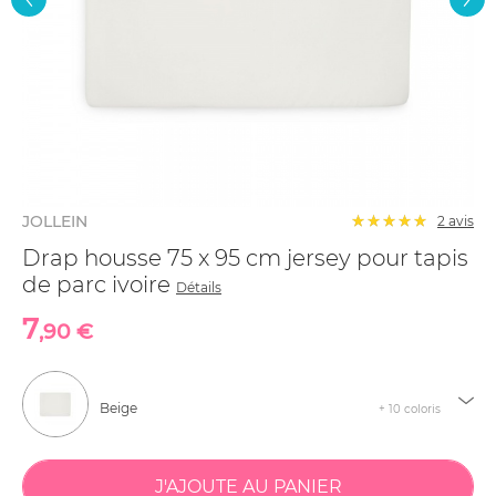
JOLLEIN
2
avis
Drap housse 75 x 95 cm jersey pour tapis
de parc ivoire
Détails
7
,90 €
Beige
+ 10 coloris