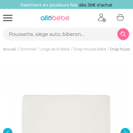
Paiement en plusieurs fois
dès 35€ d'achat
Accueil
Sommeil
Linge de lit bébé
Drap housse bébé
Drap housse 