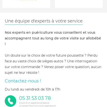
Une équipe d'experts à votre service
Nos experts en puériculture vous conseillent et vous
accompagnent tout au long de votre visite sur allobébé
!
Un doute sur le choix de votre future poussette ? Perdu
face au vaste choix de sièges-autos ? Une interrogation
sur votre commande ? Venez poser votre question, aucun
sujet ne leur résiste !
Contactez-nous !
du lundi au vendredi de 10h à 17h
05 31 53 03 78
(Coût d'un appel local depuis
un poste fixe, hors coût opérateur)