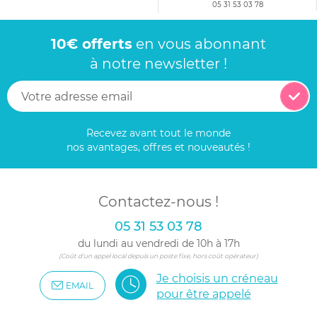
05 31 53 03 78
10€ offerts
en vous abonnant
à notre newsletter !
Recevez avant tout le monde
nos avantages, offres et nouveautés !
Contactez-nous !
05 31 53 03 78
du lundi au vendredi de 10h à 17h
(Coût d'un appel local depuis un poste fixe, hors coût opérateur)
Je choisis un créneau
EMAIL
pour être appelé