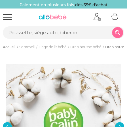
Paiement en plusieurs fois
dès 35€ d'achat
Accueil
Sommeil
Linge de lit bébé
Drap housse bébé
Drap housse 