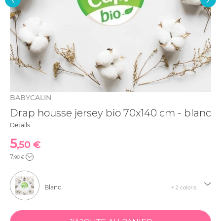
BABYCALIN
Drap housse jersey bio 70x140 cm - blanc
Détails
5
,50 €
7
,90 €
Blanc
+ 2 coloris