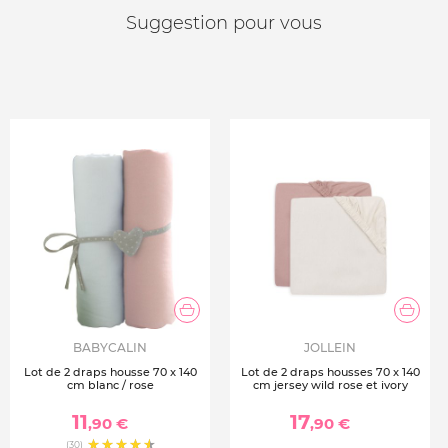
Suggestion pour vous
BABYCALIN
JOLLEIN
Lot de 2 draps housse 70 x 140
Lot de 2 draps housses 70 x 140
cm blanc / rose
cm jersey wild rose et ivory
11
17
,90 €
,90 €
(30)