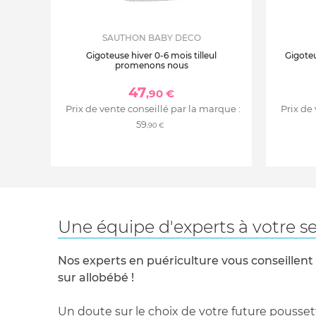
SAUTHON BABY DECO
Gigoteuse hiver 0-6 mois tilleul
Gigote
promenons nous
47
,90 €
Prix de vente conseillé par la marque :
Prix de
59
,90 €
Une équipe d'experts à votre se
Nos experts en puériculture vous conseillent
sur allobébé !
Un doute sur le choix de votre future pousset