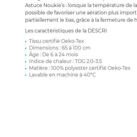
Astuce Noukie’s : lorsque la température de la 
possible de favoriser une aération plus impor
partiellement le bas, grâce à la fermeture de 
Les caractéristiques de la DESCRI
Tissu certifié Oeko-Tex
Dimensions : 65 à 100 cm
Âge : De 6 à 24 mois
Indice de chaleur : TOG 2.0-3.5
Matière : 100% polyester certifié Oeko-Tex
Lavable en machine à 40°C