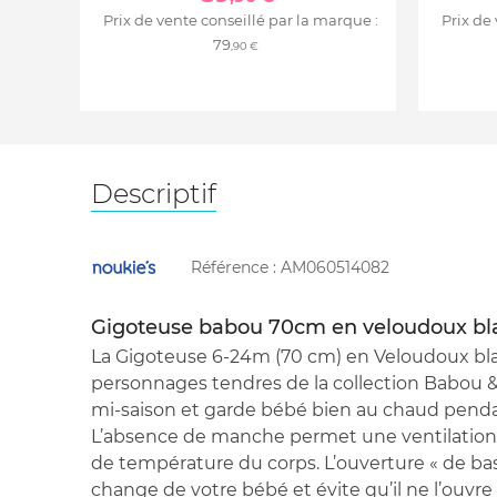
Prix de vente conseillé par la marque :
Prix de
79
,90 €
Descriptif
Référence :
AM060514082
Gigoteuse babou 70cm en veloudoux bl
La Gigoteuse 6-24m (70 cm) en Veloudoux bl
personnages tendres de la collection Babou & 
mi-saison et garde bébé bien au chaud pend
L’absence de manche permet une ventilation n
de température du corps. L’ouverture « de bas 
change de votre bébé et évite qu’il ne l’ouvre 