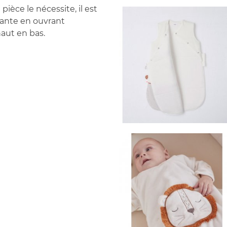
pièce le nécessite, il est
tante en ouvrant
haut en bas.