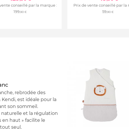
 vente conseillé par la marque :
Prix de vente conseillé par la
199
59
,90 €
,90 €
anc
anche, rebrodée des
Kendi, est idéale pour la
ant son sommeil.
aturelle et la régulation
en haut » facilite le
tout seul.