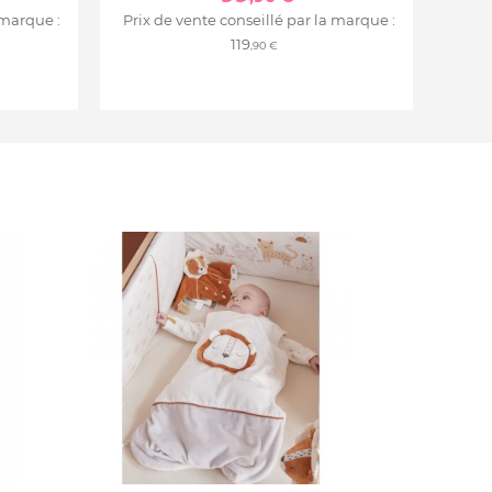
 marque :
Prix de vente conseillé par la marque :
119
,90 €