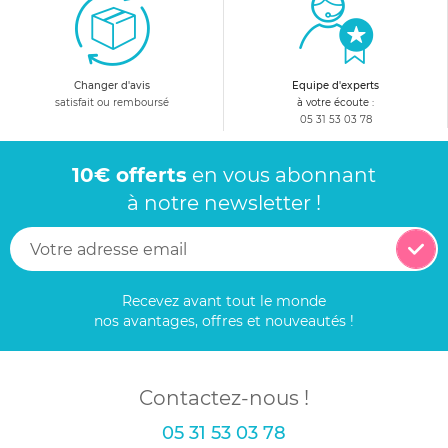
Changer d'avis
Equipe d'experts
satisfait ou remboursé
à votre écoute :
05 31 53 03 78
10€ offerts
en vous abonnant
à notre newsletter !
Recevez avant tout le monde
nos avantages, offres et nouveautés !
Contactez-nous !
05 31 53 03 78