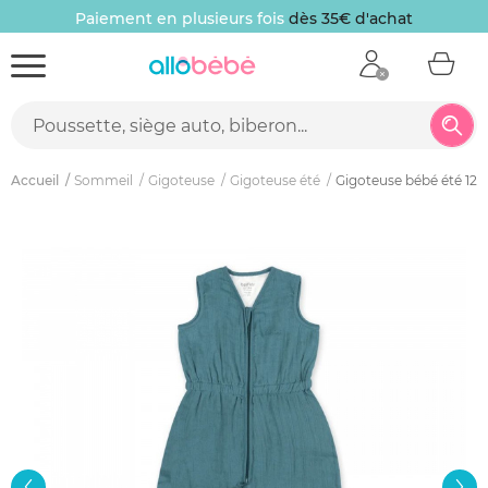
Paiement en plusieurs fois
dès 35€ d'achat
Accueil
Sommeil
Gigoteuse
Gigoteuse été
Gigoteuse bébé été 12-