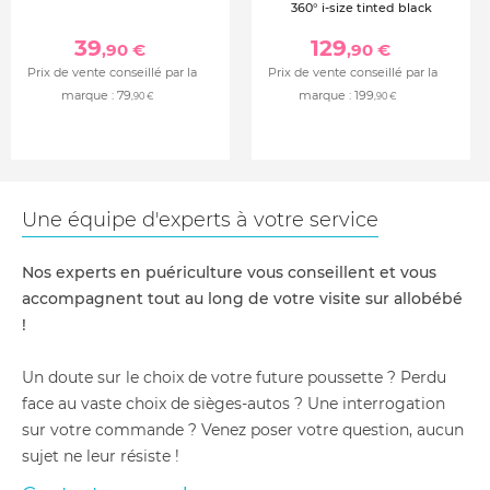
360° i-size tinted black
39
129
,90 €
,90 €
Prix de vente conseillé par la
Prix de vente conseillé par la
marque :
79
marque :
199
,90 €
,90 €
Une équipe d'experts à votre service
Nos experts en puériculture vous conseillent et vous
accompagnent tout au long de votre visite sur allobébé
!
Un doute sur le choix de votre future poussette ? Perdu
face au vaste choix de sièges-autos ? Une interrogation
sur votre commande ? Venez poser votre question, aucun
sujet ne leur résiste !