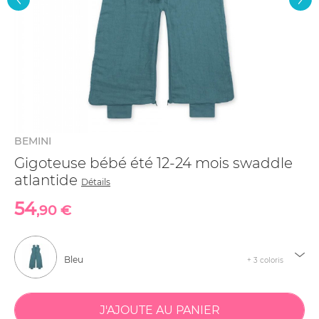
BEMINI
Gigoteuse bébé été 12-24 mois swaddle
atlantide
Détails
54
,90 €
Bleu
+ 3 coloris