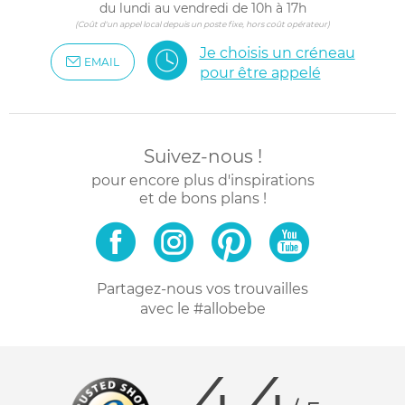
du lundi au vendredi de 10h à 17h
(Coût d'un appel local depuis un poste fixe, hors coût opérateur)
Je choisis un créneau
EMAIL
pour être appelé
Suivez-nous !
pour encore plus d'inspirations
et de bons plans !
Partagez-nous vos trouvailles
avec le #allobebe
4.4