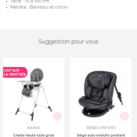
Taille : 75 à 100 cm
Matière : Bambou et coton
Suggestion pour vous
NANIA
BEBECONFORT
Chaise haute lucie grise
Siège auto evolufix pivotant