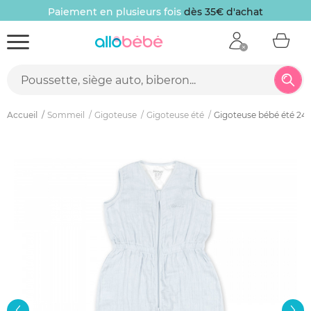
Paiement en plusieurs fois
dès 35€ d'achat
Accueil
Sommeil
Gigoteuse
Gigoteuse été
Gigoteuse bébé été 24-