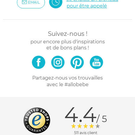
EMAIL
pour être appelé
Suivez-nous !
pour encore plus d'inspirations
et de bons plans !
Partagez-nous vos trouvailles
avec le #allobebe
4.4
/ 5
511 avis client