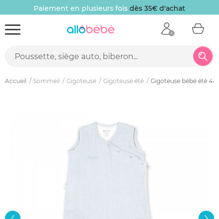
Paiement en plusieurs fois
dès 35€ d'achat
Accueil
Sommeil
Gigoteuse
Gigoteuse été
Gigoteuse bébé été 4-1