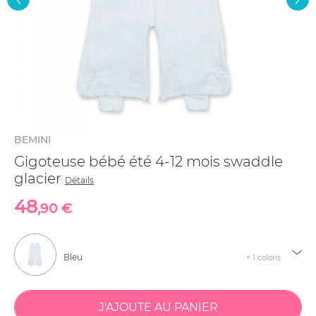
BEMINI
Gigoteuse bébé été 4-12 mois swaddle
glacier
Détails
48
,90 €
Bleu
+ 1 coloris