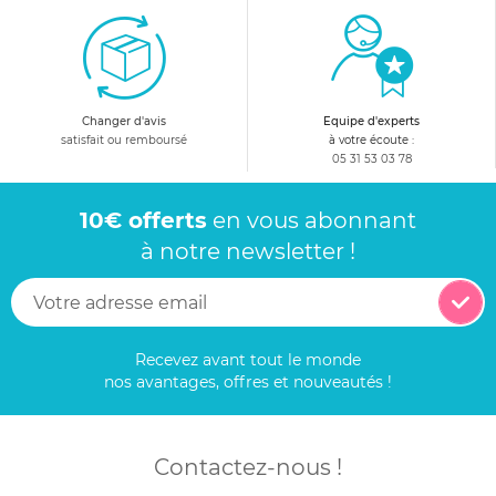
Changer d'avis
Equipe d'experts
satisfait ou remboursé
à votre écoute :
05 31 53 03 78
10€ offerts
en vous abonnant
à notre newsletter !
Recevez avant tout le monde
nos avantages, offres et nouveautés !
Contactez-nous !