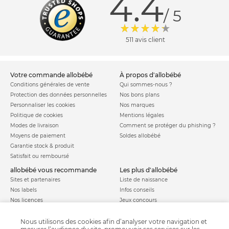
4.4
/ 5
511 avis client
votre commande allobébé
à propos d'allobébé
Conditions générales de vente
Qui sommes-nous ?
Protection des données personnelles
Nos bons plans
Personnaliser les cookies
Nos marques
Politique de cookies
Mentions légales
Modes de livraison
Comment se protéger du phishing ?
Moyens de paiement
Soldes allobébé
Garantie stock & produit
Satisfait ou remboursé
allobébé vous recommande
les plus d'allobébé
Sites et partenaires
Liste de naissance
Nos labels
Infos conseils
Nos licences
Jeux concours
Valise de maternité
Besoin d'aide ?
Parrainage
Nous utilisons des cookies afin d’analyser votre navigation et
FAQ