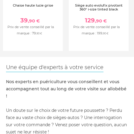
Chaise haute lucie grise
Siège auto evolufix pivotant
360° i-size tinted black
39
129
,90 €
,90 €
Prix de vente conseillé par la
Prix de vente conseillé par la
marque :
79
marque :
199
,90 €
,90 €
Une équipe d'experts à votre service
Nos experts en puériculture vous conseillent et vous
accompagnent tout au long de votre visite sur allobébé
!
Un doute sur le choix de votre future poussette ? Perdu
face au vaste choix de sièges-autos ? Une interrogation
sur votre commande ? Venez poser votre question, aucun
sujet ne leur résiste !