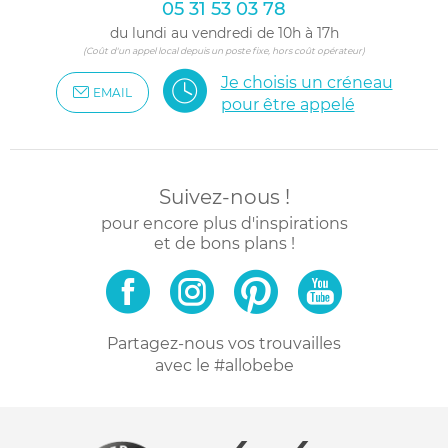
05 31 53 03 78
du lundi au vendredi de 10h à 17h
(Coût d'un appel local depuis un poste fixe, hors coût opérateur)
Je choisis un créneau
EMAIL
pour être appelé
Suivez-nous !
pour encore plus d'inspirations
et de bons plans !
Partagez-nous vos trouvailles
avec le #allobebe