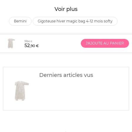
Voir plus
bemini
gigoteuse hiver magic bag 4-12 mois softy
59
,90 €
J'AJOUTE AU PANIER
52
,90 €
Derniers articles vus