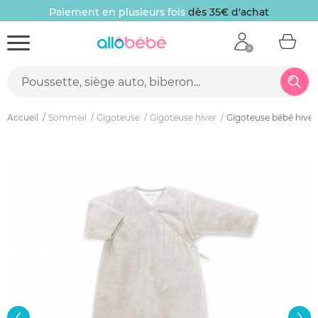
Paiement en plusieurs fois
dès 35€ d'achat
Accueil
Sommeil
Gigoteuse
Gigoteuse hiver
Gigoteuse bébé hiver