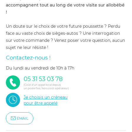
accompagnent tout au long de votre visite sur allobébé
!
Un doute sur le choix de votre future poussette ? Perdu
face au vaste choix de sièges-autos ? Une interrogation
sur votre commande ? Venez poser votre question, aucun
sujet ne leur résiste !
Contactez-nous !
du lundi au vendredi de 10h à 17h
05 31 53 03 78
(Coût d'un appel local depuis
un poste fixe, hors coût opérateur)
Je choisis un créneau
pour être appelé
EMAIL