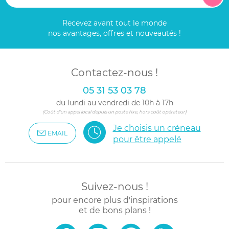
Recevez avant tout le monde
nos avantages, offres et nouveautés !
Contactez-nous !
05 31 53 03 78
du lundi au vendredi de 10h à 17h
(Coût d'un appel local depuis un poste fixe, hors coût opérateur)
Je choisis un créneau
EMAIL
pour être appelé
Suivez-nous !
pour encore plus d'inspirations
et de bons plans !