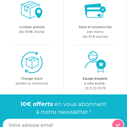
Livraison gratuite
Payer en plusieurs fois
dès 59.9€ d'achat
avec Klarna
Dès 35 € d'achats
Changer d'avis
Equipe d'experts
satisfait ou remboursé
à votre écoute :
05 31 53 03 78
10€ offerts
en vous abonnant
à notre newsletter !