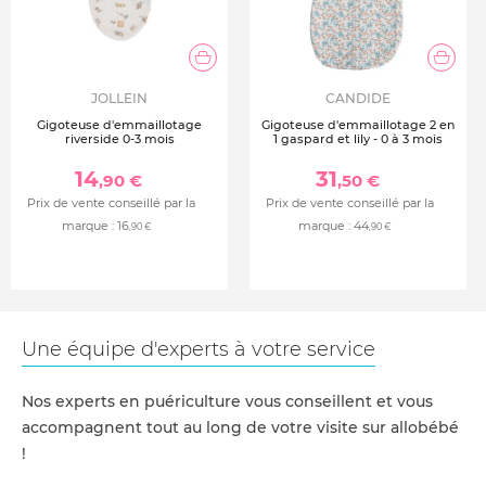
JOLLEIN
CANDIDE
Gigoteuse d'emmaillotage
Gigoteuse d'emmaillotage 2 en
riverside 0-3 mois
1 gaspard et lily - 0 à 3 mois
14
31
,90 €
,50 €
Prix de vente conseillé par la
Prix de vente conseillé par la
marque :
16
marque :
44
,90 €
,90 €
Une équipe d'experts à votre service
Nos experts en puériculture vous conseillent et vous
accompagnent tout au long de votre visite sur allobébé
!