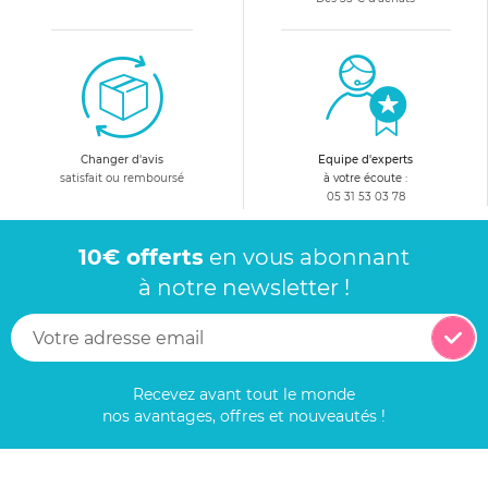
Changer d'avis
Equipe d'experts
satisfait ou remboursé
à votre écoute :
05 31 53 03 78
10€ offerts
en vous abonnant
à notre newsletter !
Recevez avant tout le monde
nos avantages, offres et nouveautés !