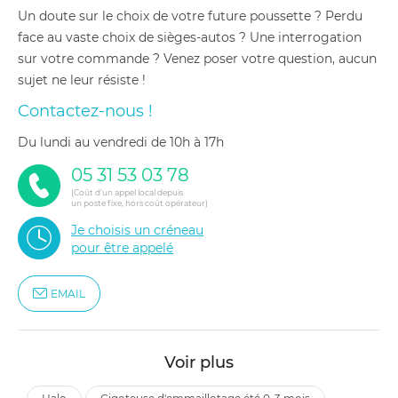
Un doute sur le choix de votre future poussette ? Perdu
face au vaste choix de sièges-autos ? Une interrogation
sur votre commande ? Venez poser votre question, aucun
sujet ne leur résiste !
Contactez-nous !
du lundi au vendredi de 10h à 17h
05 31 53 03 78
(Coût d'un appel local depuis
un poste fixe, hors coût opérateur)
Je choisis un créneau
pour être appelé
EMAIL
Voir plus