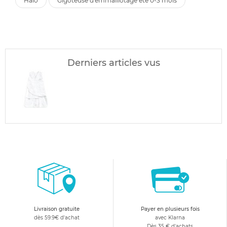
halo
gigoteuse d'emmaillotage été 0-3 mois
Derniers articles vus
Livraison gratuite
Payer en plusieurs fois
dès 59.9€ d'achat
avec Klarna
Dès 35 € d'achats