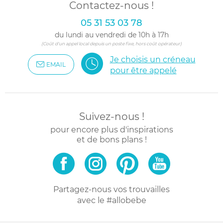
Contactez-nous !
05 31 53 03 78
du lundi au vendredi de 10h à 17h
(Coût d'un appel local depuis un poste fixe, hors coût opérateur)
Je choisis un créneau
EMAIL
pour être appelé
Suivez-nous !
pour encore plus d'inspirations
et de bons plans !
Partagez-nous vos trouvailles
avec le #allobebe