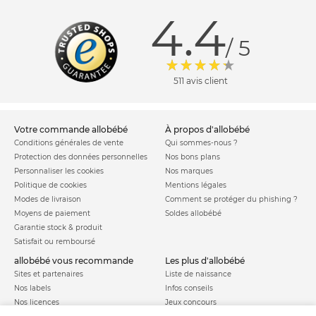
4.4
/ 5
511 avis client
votre commande allobébé
à propos d'allobébé
Conditions générales de vente
Qui sommes-nous ?
Protection des données personnelles
Nos bons plans
Personnaliser les cookies
Nos marques
Politique de cookies
Mentions légales
Modes de livraison
Comment se protéger du phishing ?
Moyens de paiement
Soldes allobébé
Garantie stock & produit
Satisfait ou remboursé
allobébé vous recommande
les plus d'allobébé
Sites et partenaires
Liste de naissance
Nos labels
Infos conseils
Nos licences
Jeux concours