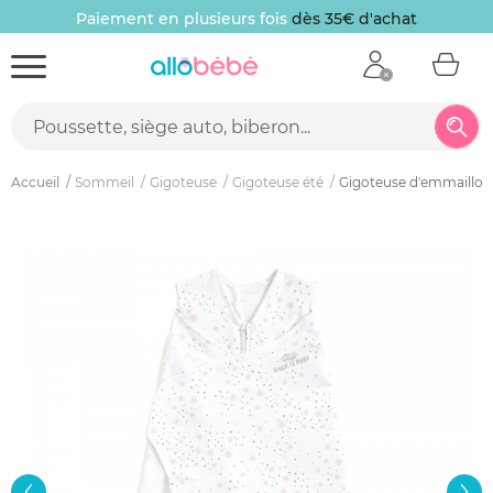
Paiement en plusieurs fois
dès 35€ d'achat
Accueil
Sommeil
Gigoteuse
Gigoteuse été
Gigoteuse d'emmaillot