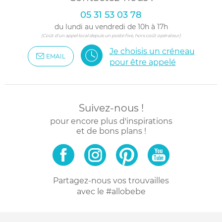
05 31 53 03 78
du lundi au vendredi de 10h à 17h
(Coût d'un appel local depuis un poste fixe, hors coût opérateur)
Je choisis un créneau
EMAIL
pour être appelé
Suivez-nous !
pour encore plus d'inspirations
et de bons plans !
Partagez-nous vos trouvailles
avec le #allobebe