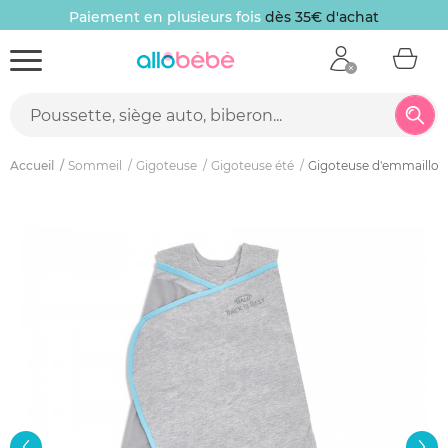
Paiement en plusieurs fois
dès 35€ d'achat
Accueil
Sommeil
Gigoteuse
Gigoteuse été
Gigoteuse d'emmaillota