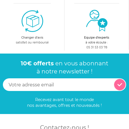
Changer d'avis
Equipe d'experts
satisfait ou remboursé
à votre écoute :
05 31 53 03 78
10€ offerts
en vous abonnant
à notre newsletter !
Recevez avant tout le monde
nos avantages, offres et nouveautés !
Contactez-nous !