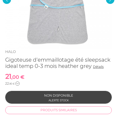
HALO
Gigoteuse d'emmaillotage été sleepsack
ideal temp 0-3 mois heather grey
Détails
21
,00 €
22
,90 €
PRODUITS SIMILAIRES