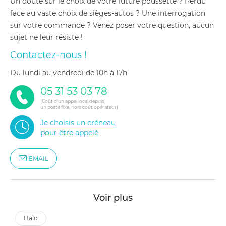
Un doute sur le choix de votre future poussette ? Perdu
face au vaste choix de sièges-autos ? Une interrogation
sur votre commande ? Venez poser votre question, aucun
sujet ne leur résiste !
Contactez-nous !
du lundi au vendredi de 10h à 17h
05 31 53 03 78
(Coût d'un appel local depuis
un poste fixe, hors coût opérateur)
Je choisis un créneau
pour être appelé
EMAIL
Voir plus
halo