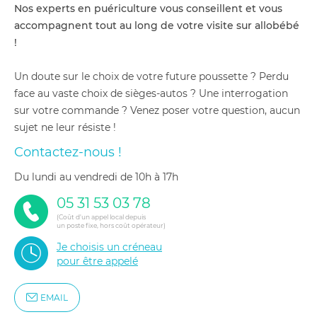
Nos experts en puériculture vous conseillent et vous
accompagnent tout au long de votre visite sur allobébé
!
Un doute sur le choix de votre future poussette ? Perdu
face au vaste choix de sièges-autos ? Une interrogation
sur votre commande ? Venez poser votre question, aucun
sujet ne leur résiste !
Contactez-nous !
du lundi au vendredi de 10h à 17h
05 31 53 03 78
(Coût d'un appel local depuis
un poste fixe, hors coût opérateur)
Je choisis un créneau
pour être appelé
EMAIL