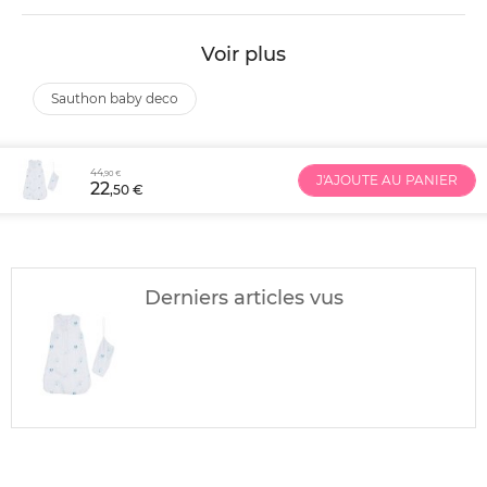
Voir plus
sauthon baby deco
44
,90 €
J'AJOUTE AU PANIER
22
,50 €
Derniers articles vus