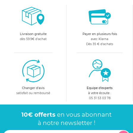
Livraison gratuite
Payer en plusieurs fois
dès 59.9€ d'achat
avec Klarna
Dès 35 € d'achats
Changer d'avis
Equipe d'experts
satisfait ou remboursé
à votre écoute :
05 31 53 03 78
10€ offerts
en vous abonnant
à notre newsletter !