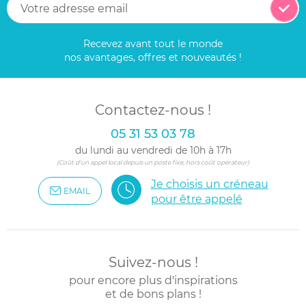
Recevez avant tout le monde
nos avantages, offres et nouveautés !
Contactez-nous !
05 31 53 03 78
du lundi au vendredi de 10h à 17h
(Coût d'un appel local depuis un poste fixe, hors coût opérateur)
Je choisis un créneau
EMAIL
pour être appelé
Suivez-nous !
pour encore plus d'inspirations
et de bons plans !