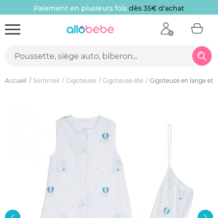
Paiement en plusieurs fois
dès 35€ d'achat
Accueil
Sommeil
Gigoteuse
Gigoteuse été
Gigoteuse en lange et 