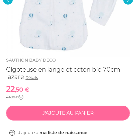
SAUTHON BABY DECO
Gigoteuse en lange et coton bio 70cm
lazare
Détails
22
,50 €
44
,90 €
J'ajoute à
ma liste de naissance