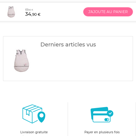
69
,90 €
J'AJOUTE AU PANIER
34
,90 €
Derniers articles vus
Livraison gratuite
Payer en plusieurs fois