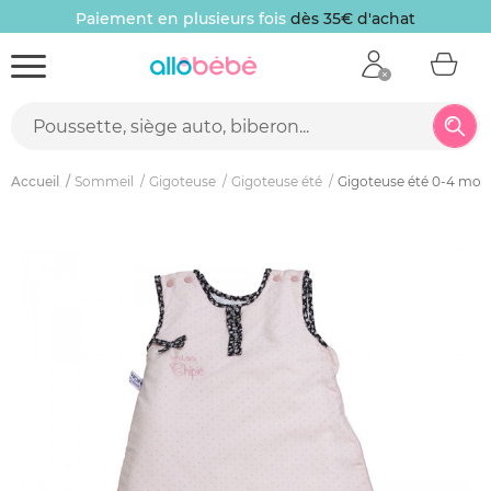
Paiement en plusieurs fois
dès 35€ d'achat
Accueil
Sommeil
Gigoteuse
Gigoteuse été
Gigoteuse été 0-4 mois 