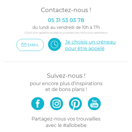
Contactez-nous !
05 31 53 03 78
du lundi au vendredi de 10h à 17h
(Coût d'un appel local depuis un poste fixe, hors coût opérateur)
Je choisis un créneau
EMAIL
pour être appelé
Suivez-nous !
pour encore plus d'inspirations
et de bons plans !
Partagez-nous vos trouvailles
avec le #allobebe