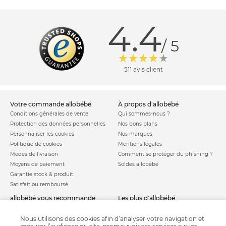
4.4
/ 5
511 avis client
votre commande allobébé
à propos d'allobébé
Conditions générales de vente
Qui sommes-nous ?
Protection des données personnelles
Nos bons plans
Personnaliser les cookies
Nos marques
Politique de cookies
Mentions légales
Modes de livraison
Comment se protéger du phishing ?
Moyens de paiement
Soldes allobébé
Garantie stock & produit
Satisfait ou remboursé
allobébé vous recommande
les plus d'allobébé
Sites et partenaires
Liste de naissance
Nos labels
Infos conseils
Nous utilisons des cookies afin d’analyser votre navigation et