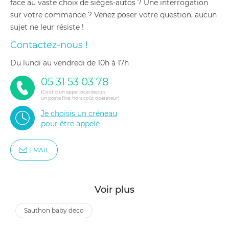
face au vaste choix de sièges-autos ? Une interrogation
sur votre commande ? Venez poser votre question, aucun
sujet ne leur résiste !
Contactez-nous !
du lundi au vendredi de 10h à 17h
05 31 53 03 78
(Coût d'un appel local depuis
un poste fixe, hors coût opérateur)
Je choisis un créneau
pour être appelé
EMAIL
Voir plus
sauthon baby deco