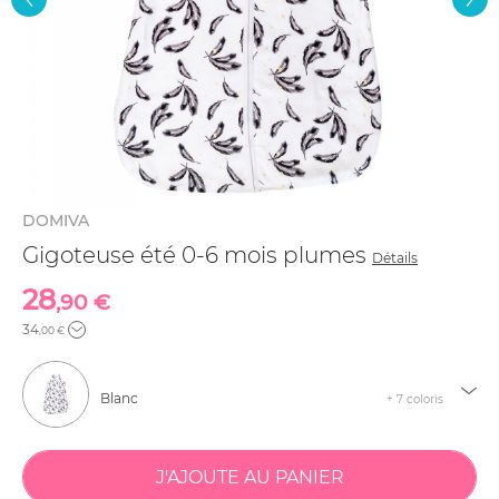
DOMIVA
Gigoteuse été 0-6 mois plumes
Détails
28
,90 €
34
,00 €
Blanc
+ 7 coloris