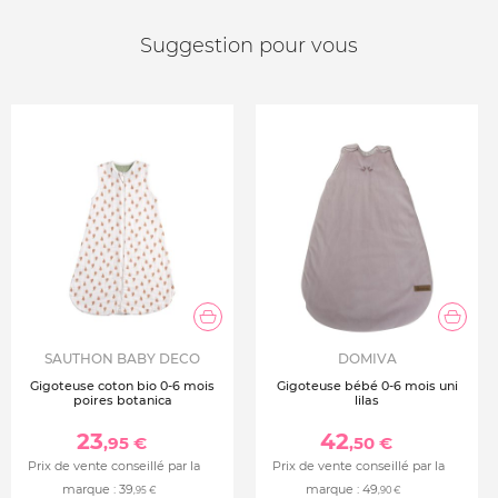
Suggestion pour vous
SAUTHON BABY DECO
DOMIVA
Gigoteuse coton bio 0-6 mois
Gigoteuse bébé 0-6 mois uni
poires botanica
lilas
23
42
,95 €
,50 €
Prix de vente conseillé par la
Prix de vente conseillé par la
marque :
39
marque :
49
,95 €
,90 €