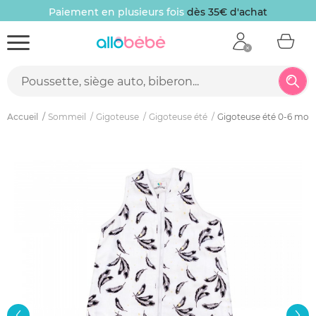
Paiement en plusieurs fois
dès 35€ d'achat
Accueil
Sommeil
Gigoteuse
Gigoteuse été
Gigoteuse été 0-6 moi